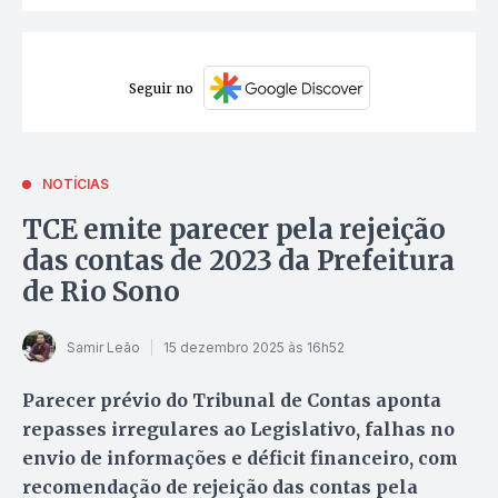
Seguir no
NOTÍCIAS
TCE emite parecer pela rejeição
das contas de 2023 da Prefeitura
de Rio Sono
Samir Leão
15 dezembro 2025 às 16h52
Parecer prévio do Tribunal de Contas aponta
repasses irregulares ao Legislativo, falhas no
envio de informações e déficit financeiro, com
recomendação de rejeição das contas pela