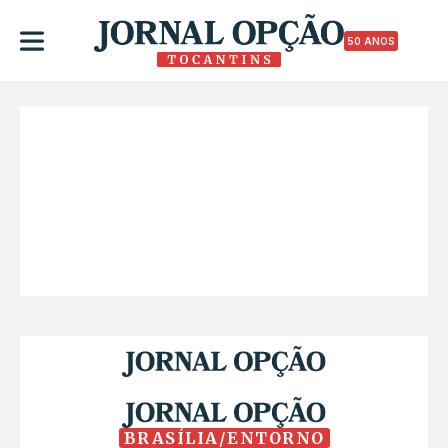
50 ANOS
BRASÍLIA/ENTORNO