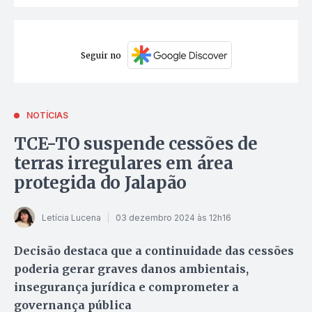
Seguir no
NOTÍCIAS
TCE-TO suspende cessões de
terras irregulares em área
protegida do Jalapão
Letícia Lucena
03 dezembro 2024 às 12h16
Decisão destaca que a continuidade das cessões
poderia gerar graves danos ambientais,
insegurança jurídica e comprometer a
governança pública