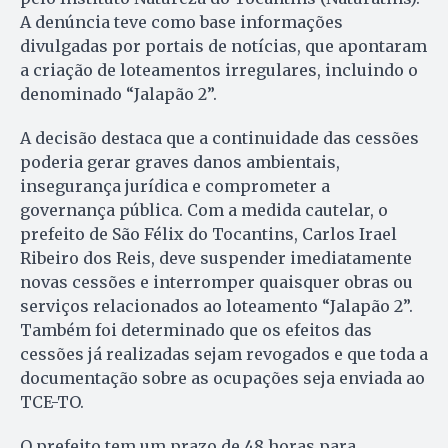
A denúncia teve como base informações
divulgadas por portais de notícias, que apontaram
a criação de loteamentos irregulares, incluindo o
denominado “Jalapão 2”.
A decisão destaca que a continuidade das cessões
poderia gerar graves danos ambientais,
insegurança jurídica e comprometer a
governança pública. Com a medida cautelar, o
prefeito de São Félix do Tocantins, Carlos Irael
Ribeiro dos Reis, deve suspender imediatamente
novas cessões e interromper quaisquer obras ou
serviços relacionados ao loteamento “Jalapão 2”.
Também foi determinado que os efeitos das
cessões já realizadas sejam revogados e que toda a
documentação sobre as ocupações seja enviada ao
TCE-TO.
O prefeito tem um prazo de 48 horas para