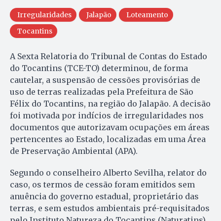
Irregularidades
Jalapão
Loteamento
Tocantins
A Sexta Relatoria do Tribunal de Contas do Estado
do Tocantins (TCE-TO) determinou, de forma
cautelar, a suspensão de cessões provisórias de
uso de terras realizadas pela Prefeitura de São
Félix do Tocantins, na região do Jalapão. A decisão
foi motivada por indícios de irregularidades nos
documentos que autorizavam ocupações em áreas
pertencentes ao Estado, localizadas em uma Área
de Preservação Ambiental (APA).
Segundo o conselheiro Alberto Sevilha, relator do
caso, os termos de cessão foram emitidos sem
anuência do governo estadual, proprietário das
terras, e sem estudos ambientais pré-requisitados
pelo Instituto Natureza do Tocantins (Naturatins).