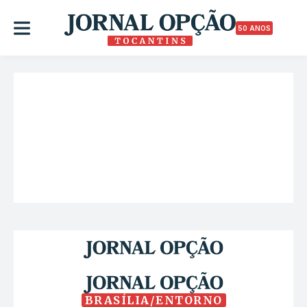
50 ANOS
BRASÍLIA/ENTORNO