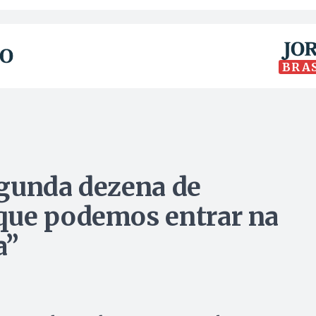
BRA
egunda dezena de
que podemos entrar na
a”