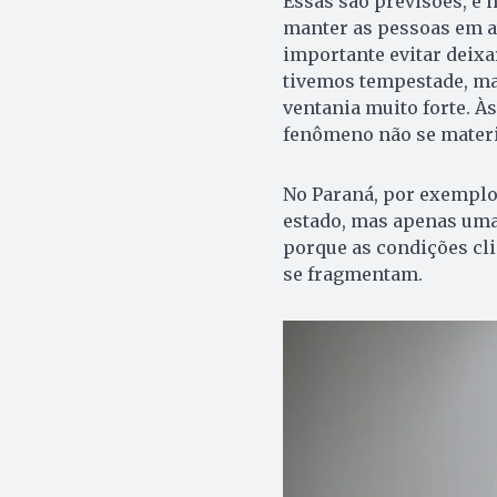
Essas são previsões, e 
manter as pessoas em at
importante evitar deixa
tivemos tempestade, ma
ventania muito forte. Às
fenômeno não se materia
No Paraná, por exemplo,
estado, mas apenas uma 
porque as condições cli
se fragmentam.