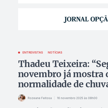
ENTREVISTAS
NOTÍCIAS
Thadeu Teixeira: “S
novembro já mostra 
normalidade de chuv
Rozeane Feitosa
16 novembro 2025 às 08h00