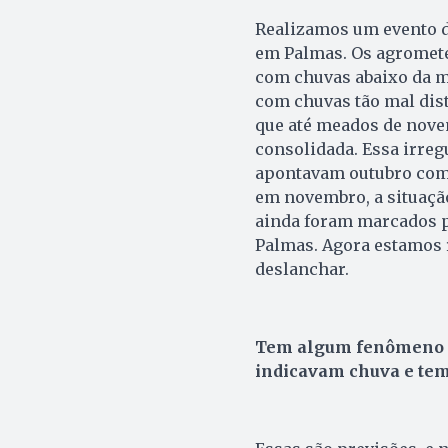
Realizamos um evento d
em Palmas. Os agromet
com chuvas abaixo da m
com chuvas tão mal dist
que até meados de nove
consolidada. Essa irreg
apontavam outubro como
em novembro, a situaçã
ainda foram marcados p
Palmas. Agora estamos 
deslanchar.
Tem algum fenômeno qu
indicavam chuva e tem