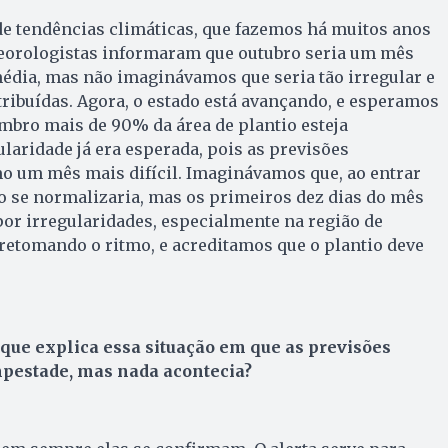
e tendências climáticas, que fazemos há muitos anos
eorologistas informaram que outubro seria um mês
édia, mas não imaginávamos que seria tão irregular e
ribuídas. Agora, o estado está avançando, e esperamos
mbro mais de 90% da área de plantio esteja
ularidade já era esperada, pois as previsões
 um mês mais difícil. Imaginávamos que, ao entrar
o se normalizaria, mas os primeiros dez dias do mês
or irregularidades, especialmente na região de
retomando o ritmo, e acreditamos que o plantio deve
e explica essa situação em que as previsões
pestade, mas nada acontecia?