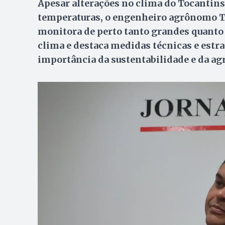
Apesar alterações no clima do Tocantins
temperaturas, o engenheiro agrônomo Th
monitora de perto tanto grandes quanto 
clima e destaca medidas técnicas e estr
importância da sustentabilidade e da ag