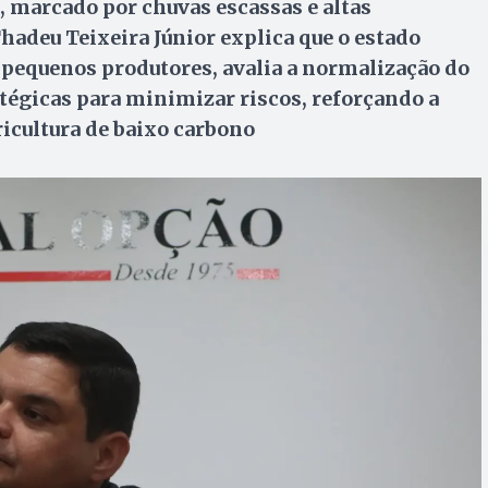
, marcado por chuvas escassas e altas
adeu Teixeira Júnior explica que o estado
pequenos produtores, avalia a normalização do
atégicas para minimizar riscos, reforçando a
ricultura de baixo carbono