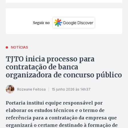
Seguir no
NOTÍCIAS
TJTO inicia processo para
contratação de banca
organizadora de concurso público
Rozeane Feitosa
15 junho 2026 às 14h37
Portaria institui equipe responsável por
elaborar os estudos técnicos e o termo de
referência para a contratação da empresa que
organizará o certame destinado à formação de