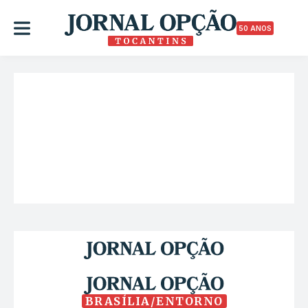
50 ANOS
BRASÍLIA/ENTORNO