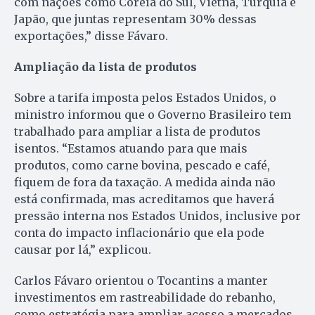
com nações como Coreia do Sul, Vietnã, Turquia e
Japão, que juntas representam 30% dessas
exportações,” disse Fávaro.
Ampliação da lista de produtos
Sobre a tarifa imposta pelos Estados Unidos, o
ministro informou que o Governo Brasileiro tem
trabalhado para ampliar a lista de produtos
isentos. “Estamos atuando para que mais
produtos, como carne bovina, pescado e café,
fiquem de fora da taxação. A medida ainda não
está confirmada, mas acreditamos que haverá
pressão interna nos Estados Unidos, inclusive por
conta do impacto inflacionário que ela pode
causar por lá,” explicou.
Carlos Fávaro orientou o Tocantins a manter
investimentos em rastreabilidade do rebanho,
como estratégia para ampliar acesso a mercados