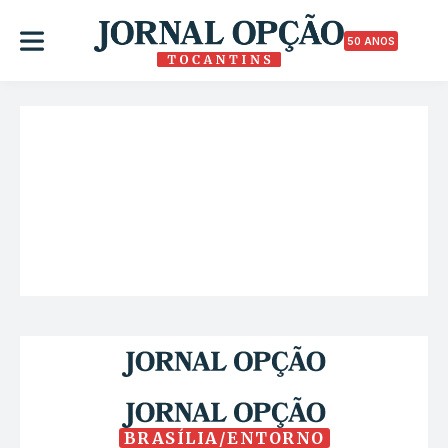
50 ANOS
BRASÍLIA/ENTORNO