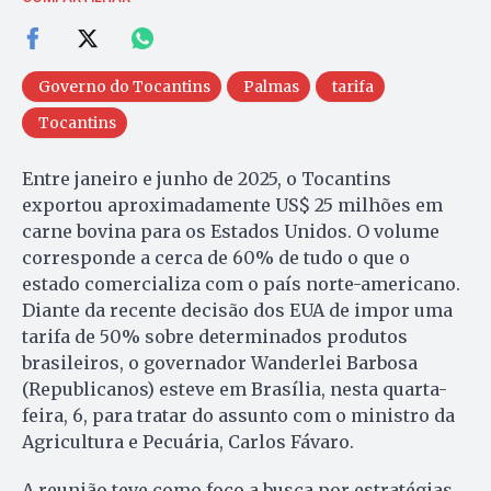
Governo do Tocantins
Palmas
tarifa
Tocantins
Entre janeiro e junho de 2025, o Tocantins
exportou aproximadamente US$ 25 milhões em
carne bovina para os Estados Unidos. O volume
corresponde a cerca de 60% de tudo o que o
estado comercializa com o país norte-americano.
Diante da recente decisão dos EUA de impor uma
tarifa de 50% sobre determinados produtos
brasileiros, o governador Wanderlei Barbosa
(Republicanos) esteve em Brasília, nesta quarta-
feira, 6, para tratar do assunto com o ministro da
Agricultura e Pecuária, Carlos Fávaro.
A reunião teve como foco a busca por estratégias