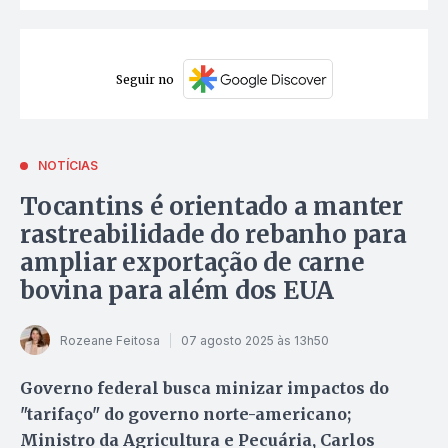
Seguir no
NOTÍCIAS
Tocantins é orientado a manter
rastreabilidade do rebanho para
ampliar exportação de carne
bovina para além dos EUA
Rozeane Feitosa
07 agosto 2025 às 13h50
Governo federal busca minizar impactos do
"tarifaço" do governo norte-americano;
Ministro da Agricultura e Pecuária, Carlos