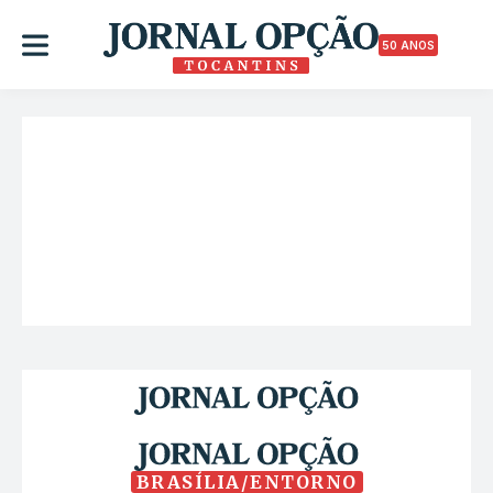
50 ANOS
BRASÍLIA/ENTORNO