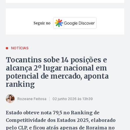
Seguir no
NOTÍCIAS
Tocantins sobe 14 posições e
alcança 2º lugar nacional em
potencial de mercado, aponta
ranking
Rozeane Feitosa
02 junho 2026 às 13h39
Estado obteve nota 79,5 no Ranking de
Competitividade dos Estados 2025, elaborado
pelo CLP, e ficou atrás apenas de Roraima no