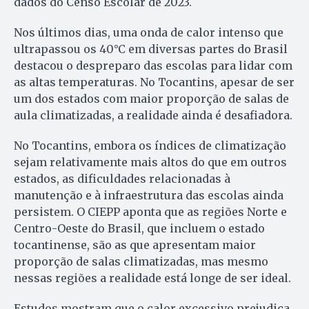
dados do Censo Escolar de 2023.
Nos últimos dias, uma onda de calor intenso que
ultrapassou os 40°C em diversas partes do Brasil
destacou o despreparo das escolas para lidar com
as altas temperaturas. No Tocantins, apesar de ser
um dos estados com maior proporção de salas de
aula climatizadas, a realidade ainda é desafiadora.
No Tocantins, embora os índices de climatização
sejam relativamente mais altos do que em outros
estados, as dificuldades relacionadas à
manutenção e à infraestrutura das escolas ainda
persistem. O CIEPP aponta que as regiões Norte e
Centro-Oeste do Brasil, que incluem o estado
tocantinense, são as que apresentam maior
proporção de salas climatizadas, mas mesmo
nessas regiões a realidade está longe de ser ideal.
Estudos mostram que o calor excessivo prejudica