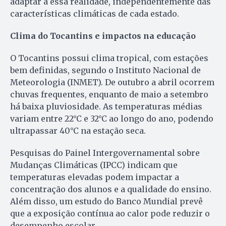
adaptar a essa realidade, independentemente das
características climáticas de cada estado.
Clima do Tocantins e impactos na educação
O Tocantins possui clima tropical, com estações
bem definidas, segundo o Instituto Nacional de
Meteorologia (INMET). De outubro a abril ocorrem
chuvas frequentes, enquanto de maio a setembro
há baixa pluviosidade. As temperaturas médias
variam entre 22°C e 32°C ao longo do ano, podendo
ultrapassar 40°C na estação seca.
Pesquisas do Painel Intergovernamental sobre
Mudanças Climáticas (IPCC) indicam que
temperaturas elevadas podem impactar a
concentração dos alunos e a qualidade do ensino.
Além disso, um estudo do Banco Mundial prevê
que a exposição contínua ao calor pode reduzir o
desempenho escolar.