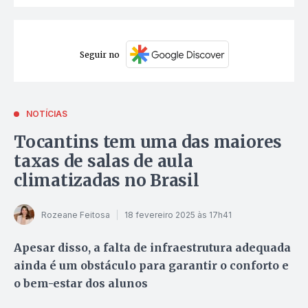
Seguir no
NOTÍCIAS
Tocantins tem uma das maiores
taxas de salas de aula
climatizadas no Brasil
Rozeane Feitosa
18 fevereiro 2025 às 17h41
Apesar disso, a falta de infraestrutura adequada
ainda é um obstáculo para garantir o conforto e
o bem-estar dos alunos