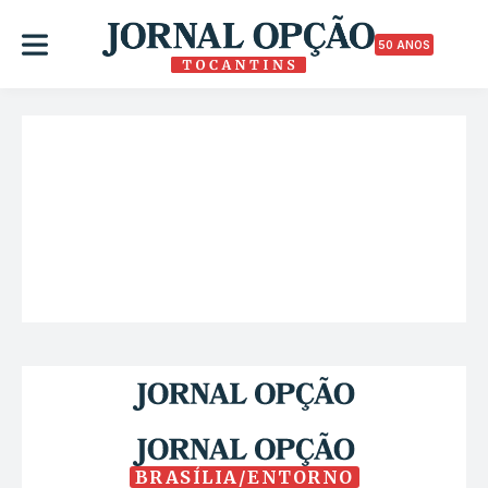
50 ANOS
BRASÍLIA/ENTORNO