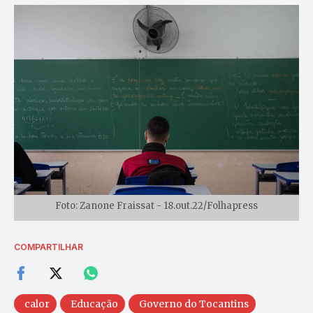
Foto: Zanone Fraissat - 18.out.22/Folhapress
COMPARTILHAR
calor
Educação
Governo do Tocantins