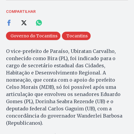
COMPARTILHAR
Governo do Tocantins
Tocantins
O vice-prefeito de Paraíso, Ubiratan Carvalho,
conhecido como Bira (PL), foi indicado para o
cargo de secretário estadual das Cidades,
Habitação e Desenvolvimento Regional. A
nomeação, que conta com o apoio do prefeito
Celso Morais (MDB), só foi possível após uma
articulação que envolveu os senadores Eduardo
Gomes (PL), Dorinha Seabra Rezende (UB) e o
deputado federal Carlos Gaguim (UB), com a
concordância do governador Wanderlei Barbosa
(Republicanos).