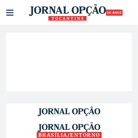
50 ANOS
BRASÍLIA/ENTORNO