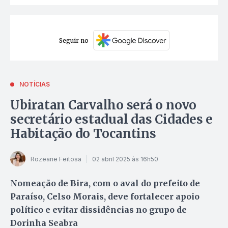
Seguir no
NOTÍCIAS
Ubiratan Carvalho será o novo
secretário estadual das Cidades e
Habitação do Tocantins
Rozeane Feitosa
02 abril 2025 às 16h50
Nomeação de Bira, com o aval do prefeito de
Paraíso, Celso Morais, deve fortalecer apoio
político e evitar dissidências no grupo de
Dorinha Seabra