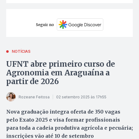
Seguir no
NOTÍCIAS
UFNT abre primeiro curso de
Agronomia em Araguaína a
partir de 2026
Rozeane Feitosa
02 setembro 2025 às 17h55
Nova graduação integra oferta de 350 vagas
pelo Exato 2025 e visa formar profissionais
para toda a cadeia produtiva agrícola e pecuária;
inscrições vão até 10 de setembro