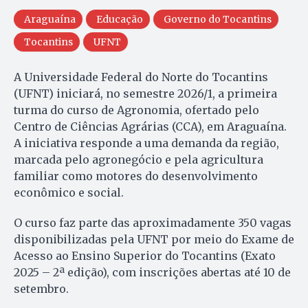
Araguaína
Educação
Governo do Tocantins
Tocantins
UFNT
A Universidade Federal do Norte do Tocantins
(UFNT) iniciará, no semestre 2026/1, a primeira
turma do curso de Agronomia, ofertado pelo
Centro de Ciências Agrárias (CCA), em Araguaína.
A iniciativa responde a uma demanda da região,
marcada pelo agronegócio e pela agricultura
familiar como motores do desenvolvimento
econômico e social.
O curso faz parte das aproximadamente 350 vagas
disponibilizadas pela UFNT por meio do Exame de
Acesso ao Ensino Superior do Tocantins (Exato
2025 – 2ª edição), com inscrições abertas até 10 de
setembro.