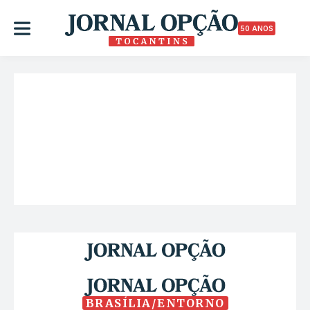
50 ANOS
BRASÍLIA/ENTORNO