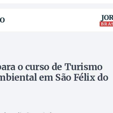
BRA
para o curso de Turismo
mbiental em São Félix do