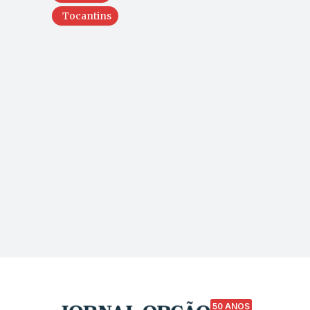
Tocantins
50 ANOS