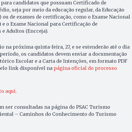
 para candidatos que possuam Certificado de
dio, seja por meio da educação regular, da Educação
A) ou de exames de certificação, como o Exame Nacional
 e o Exame Nacional para Certificação de
e Adultos (Encceja).
io na próxima quinta-feira, 27, e se estenderão até o dia
e período, os candidatos devem enviar a documentação
stórico Escolar e a Carta de Intenções, em formato PDF
elo link disponível na
página oficial do processo
to aqui.
m ser consultadas na página do PSAC Turismo
biental – Caminhos do Conhecimento do Turismo