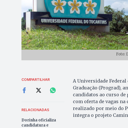
Foto: 
COMPARTILHAR
A Universidade Federal 
Graduação (Prograd), anu
candidatos ao curso de
com oferta de vagas na 
realizado por meio do P
RELACIONADAS
integra o projeto Cami
Dorinha oficializa
candidatura e