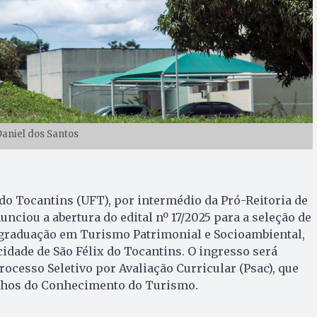
Daniel dos Santos
do Tocantins (UFT), por intermédio da Pró-Reitoria de
nciou a abertura do edital nº 17/2025 para a seleção de
 graduação em Turismo Patrimonial e Socioambiental,
cidade de São Félix do Tocantins. O ingresso será
rocesso Seletivo por Avaliação Curricular (Psac), que
nhos do Conhecimento do Turismo.