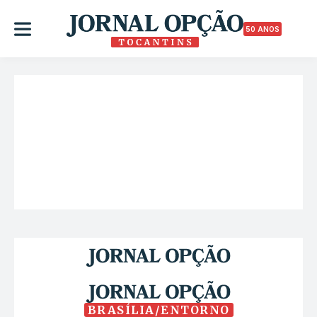
50 ANOS
BRASÍLIA/ENTORNO