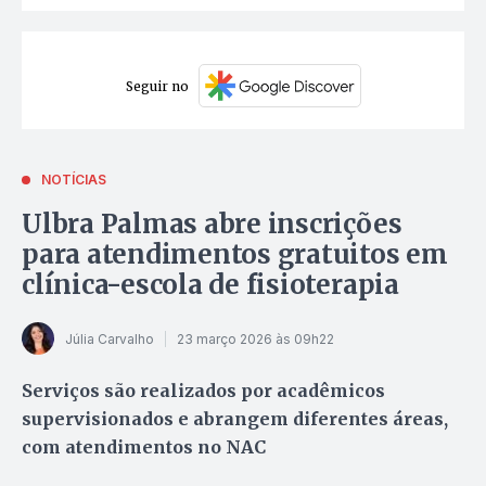
Seguir no
NOTÍCIAS
Ulbra Palmas abre inscrições
para atendimentos gratuitos em
clínica-escola de fisioterapia
Júlia Carvalho
23 março 2026 às 09h22
Serviços são realizados por acadêmicos
supervisionados e abrangem diferentes áreas,
com atendimentos no NAC