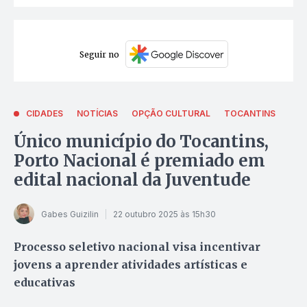
Seguir no
CIDADES
NOTÍCIAS
OPÇÃO CULTURAL
TOCANTINS
Único município do Tocantins,
Porto Nacional é premiado em
edital nacional da Juventude
Gabes Guizilin
22 outubro 2025 às 15h30
Processo seletivo nacional visa incentivar
jovens a aprender atividades artísticas e
educativas