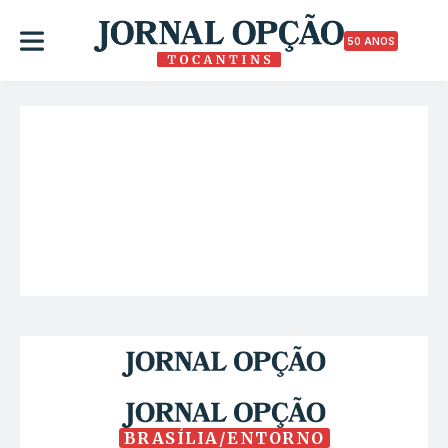
50 ANOS
BRASÍLIA/ENTORNO