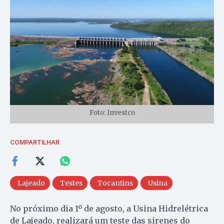
Foto: Investco
COMPARTILHAR
Lajeado
Testes
Tocantins
Usina
No próximo dia 1º de agosto, a Usina Hidrelétrica
de Lajeado, realizará um teste das sirenes do