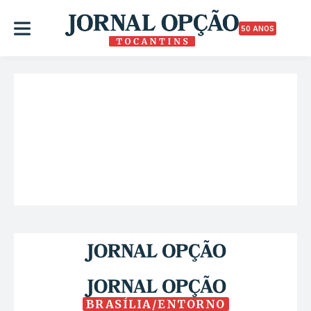
50 ANOS
BRASÍLIA/ENTORNO