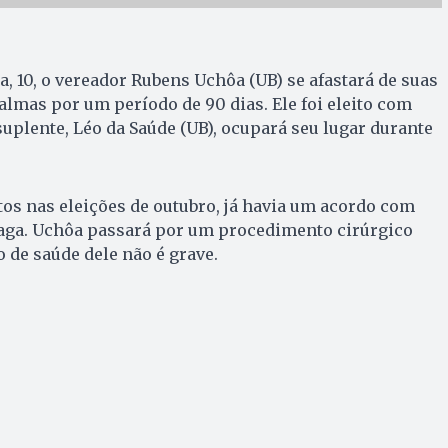
a, 10, o vereador Rubens Uchôa (UB) se afastará de suas
lmas por um período de 90 dias. Ele foi eleito com
suplente, Léo da Saúde (UB), ocupará seu lugar durante
otos nas eleições de outubro, já havia um acordo com
aga. Uchôa passará por um procedimento cirúrgico
o de saúde dele não é grave.