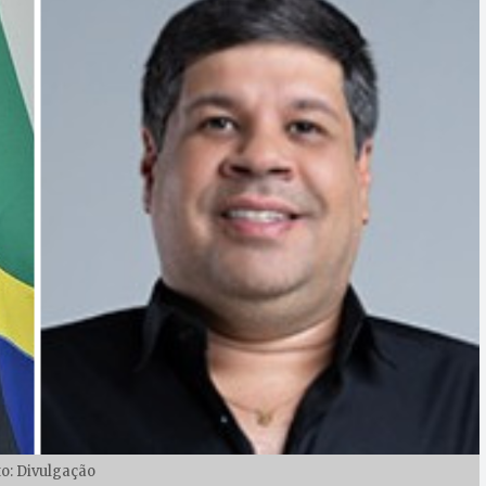
to: Divulgação