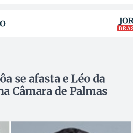
BRA
a se afasta e Léo da
na Câmara de Palmas