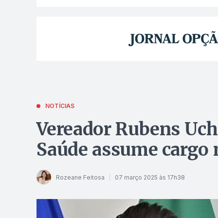
NOTÍCIAS
Vereador Rubens Uchô
Saúde assume cargo 
Rozeane Feitosa
07 março 2025 às 17h38