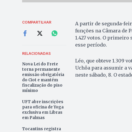
COMPARTILHAR
A partir de segunda-feir
funções na Câmara de Pa
1.427 votos. O primeiro 
esse período.
RELACIONADAS
Léo, que obteve 1.309 v
Nova Lei do Frete
Uchôa para assumir a v
torna permanente
neste sábado, 8. O estad
emissão obrigatória
do Ciot e mantém
fiscalização do piso
mínimo
UFT abre inscrições
para oficina de Yoga
exclusiva em Libras
em Palmas
Tocantins registra