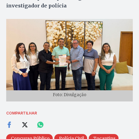
investigador de polícia
Foto: Divulgação
COMPARTILHAR
Concurso Público
Polícia Civil
Tocantins