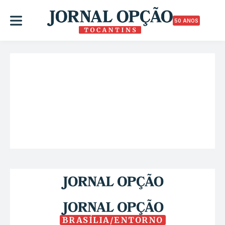
50 ANOS
BRASÍLIA/ENTORNO