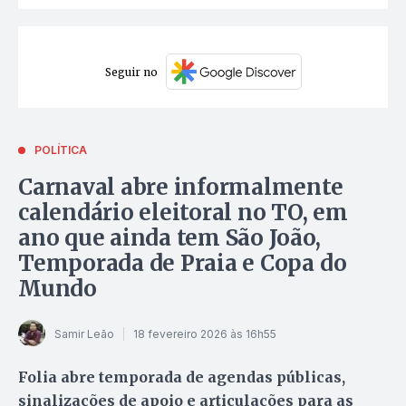
Seguir no
POLÍTICA
Carnaval abre informalmente
calendário eleitoral no TO, em
ano que ainda tem São João,
Temporada de Praia e Copa do
Mundo
Samir Leão
18 fevereiro 2026 às 16h55
Folia abre temporada de agendas públicas,
sinalizações de apoio e articulações para as