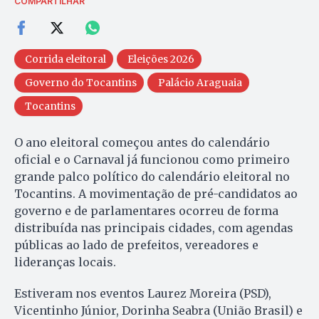
COMPARTILHAR
Corrida eleitoral
Eleições 2026
Governo do Tocantins
Palácio Araguaia
Tocantins
O ano eleitoral começou antes do calendário
oficial e o Carnaval já funcionou como primeiro
grande palco político do calendário eleitoral no
Tocantins. A movimentação de pré-candidatos ao
governo e de parlamentares ocorreu de forma
distribuída nas principais cidades, com agendas
públicas ao lado de prefeitos, vereadores e
lideranças locais.
Estiveram nos eventos Laurez Moreira (PSD),
Vicentinho Júnior, Dorinha Seabra (União Brasil) e