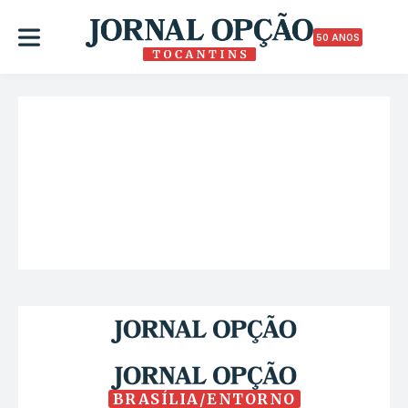
50 ANOS
BRASÍLIA/ENTORNO