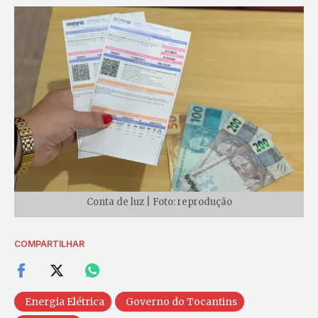
Conta de luz | Foto: reprodução
COMPARTILHAR
Energia Elétrica
Governo do Tocantins