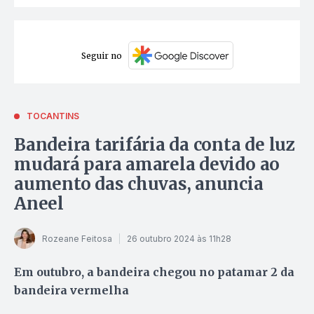
Seguir no
TOCANTINS
Bandeira tarifária da conta de luz
mudará para amarela devido ao
aumento das chuvas, anuncia
Aneel
Rozeane Feitosa
26 outubro 2024 às 11h28
Em outubro, a bandeira chegou no patamar 2 da
bandeira vermelha