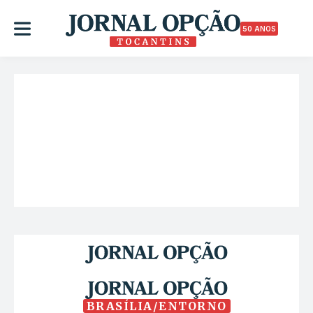
50 ANOS
BRASÍLIA/ENTORNO