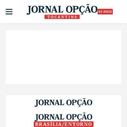
50 ANOS
BRASÍLIA/ENTORNO