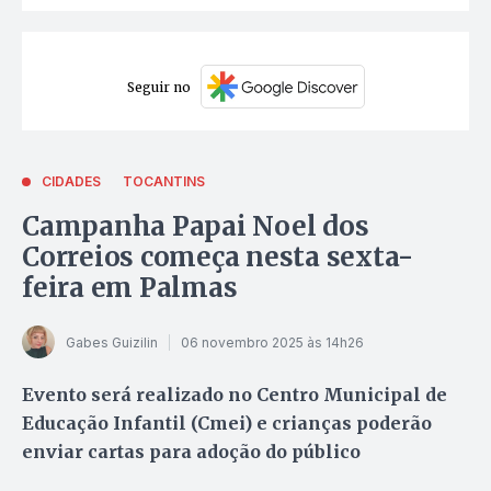
Seguir no
CIDADES
TOCANTINS
Campanha Papai Noel dos
Correios começa nesta sexta-
feira em Palmas
Gabes Guizilin
06 novembro 2025 às 14h26
Evento será realizado no Centro Municipal de
Educação Infantil (Cmei) e crianças poderão
enviar cartas para adoção do público