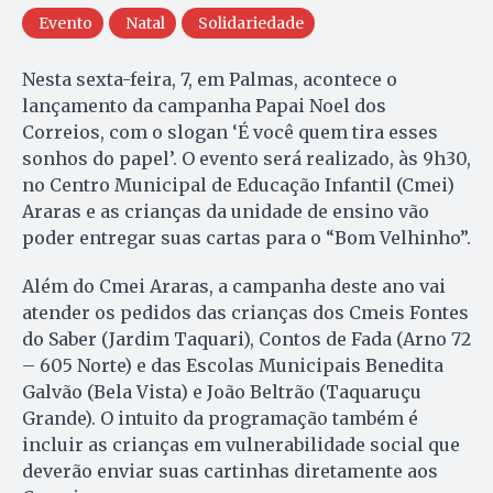
Evento
Natal
Solidariedade
Nesta sexta-feira, 7, em Palmas, acontece o
lançamento da campanha Papai Noel dos
Correios, com o slogan ‘É você quem tira esses
sonhos do papel’. O evento será realizado, às 9h30,
no Centro Municipal de Educação Infantil (Cmei)
Araras e as crianças da unidade de ensino vão
poder entregar suas cartas para o “Bom Velhinho”.
Além do Cmei Araras, a campanha deste ano vai
atender os pedidos das crianças dos Cmeis Fontes
do Saber (Jardim Taquari), Contos de Fada (Arno 72
– 605 Norte) e das Escolas Municipais Benedita
Galvão (Bela Vista) e João Beltrão (Taquaruçu
Grande). O intuito da programação também é
incluir as crianças em vulnerabilidade social que
deverão enviar suas cartinhas diretamente aos