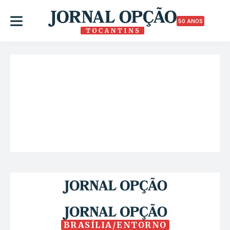
50 ANOS
BRASÍLIA/ENTORNO