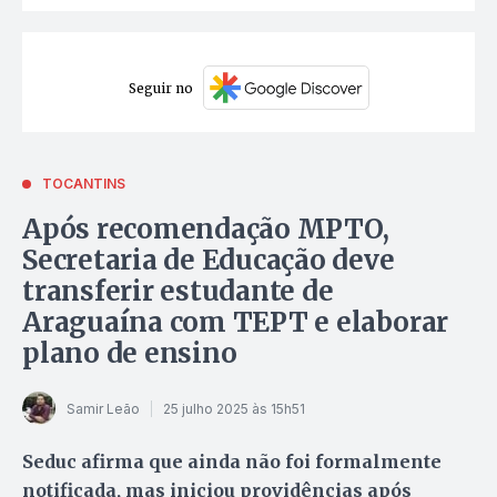
Seguir no
TOCANTINS
Após recomendação MPTO,
Secretaria de Educação deve
transferir estudante de
Araguaína com TEPT e elaborar
plano de ensino
Samir Leão
25 julho 2025 às 15h51
Seduc afirma que ainda não foi formalmente
notificada, mas iniciou providências após