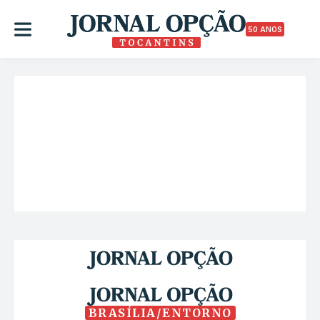
50 ANOS
BRASÍLIA/ENTORNO