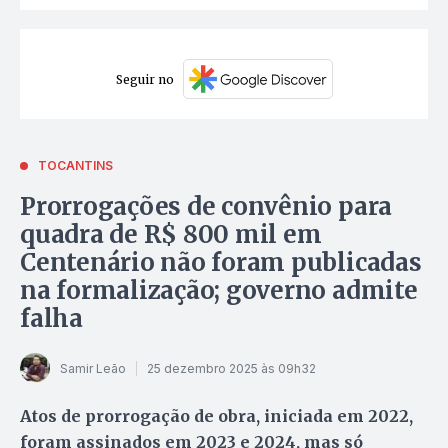
Seguir no
TOCANTINS
Prorrogações de convênio para
quadra de R$ 800 mil em
Centenário não foram publicadas
na formalização; governo admite
falha
Samir Leão
25 dezembro 2025 às 09h32
Atos de prorrogação de obra, iniciada em 2022,
foram assinados em 2023 e 2024, mas só