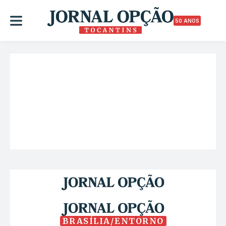
50 ANOS
BRASÍLIA/ENTORNO