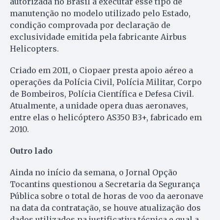
autorizada no Brasil a executar esse tipo de
manutenção no modelo utilizado pelo Estado,
condição comprovada por declaração de
exclusividade emitida pela fabricante Airbus
Helicopters.
Criado em 2011, o Ciopaer presta apoio aéreo a
operações da Polícia Civil, Polícia Militar, Corpo
de Bombeiros, Polícia Científica e Defesa Civil.
Atualmente, a unidade opera duas aeronaves,
entre elas o helicóptero AS350 B3+, fabricado em
2010.
Outro lado
Ainda no início da semana, o Jornal Opção
Tocantins questionou a Secretaria da Segurança
Pública sobre o total de horas de voo da aeronave
na data da contratação, se houve atualização dos
dados utilizados na justificativa técnica e qual a