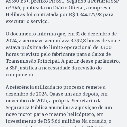
AS350 B3+, prefixo PR-SST. Segundo a Portaria SSP
nº 346, publicada no Diário Oficial, a empresa
Helibras foi contratada por R$ 1.344.175,98 para
executar o serviço.
O documento informa que, em 31 de dezembro de
2024, a aeronave acumulava 3.292,8 horas de voo e
estava próxima do limite operacional de 3.300
horas previsto pelo fabricante para a Caixa de
Transmissão Principal. A partir desse parâmetro,
a SSP justifica a necessidade da revisão do
componente.
A referência utilizada no processo remete a
dezembro de 2024. Quase um ano depois, em
novembro de 2025, a própria Secretaria da
Segurança Pública anunciou a aquisição de um
novo motor para o mesmo helicóptero, em
investimento de R$ 5,66 milhões Na ocasião, o