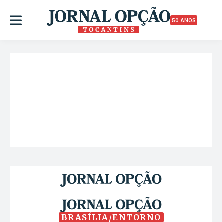
50 ANOS
BRASÍLIA/ENTORNO