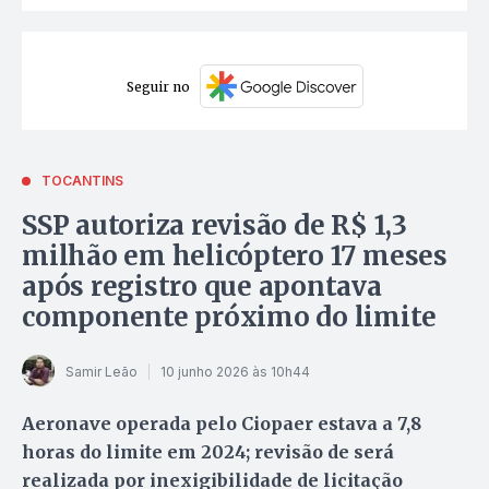
Seguir no
TOCANTINS
SSP autoriza revisão de R$ 1,3
milhão em helicóptero 17 meses
após registro que apontava
componente próximo do limite
Samir Leão
10 junho 2026 às 10h44
Aeronave operada pelo Ciopaer estava a 7,8
horas do limite em 2024; revisão de será
realizada por inexigibilidade de licitação