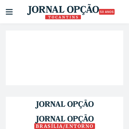
50 ANOS
BRASÍLIA/ENTORNO