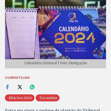
Calendário Eleitoral | Foto: Divulgação
COMPARTILHAR
Eleições 2024
Tocantins
Entra em vigor o regime de plantão do Tribunal