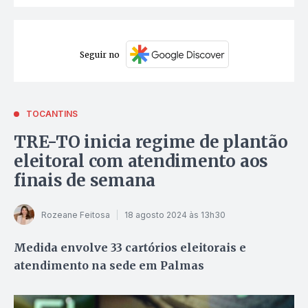
Seguir no
TOCANTINS
TRE-TO inicia regime de plantão
eleitoral com atendimento aos
finais de semana
Rozeane Feitosa
18 agosto 2024 às 13h30
Medida envolve 33 cartórios eleitorais e
atendimento na sede em Palmas