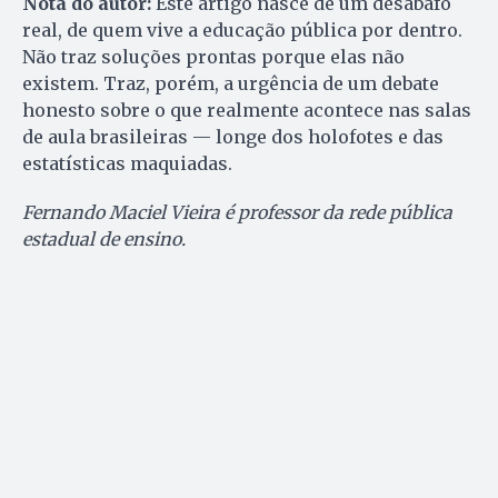
Nota do autor:
Este artigo nasce de um desabafo
real, de quem vive a educação pública por dentro.
Não traz soluções prontas porque elas não
existem. Traz, porém, a urgência de um debate
honesto sobre o que realmente acontece nas salas
de aula brasileiras — longe dos holofotes e das
estatísticas maquiadas.
Fernando Maciel Vieira é professor da rede pública
estadual de ensino.