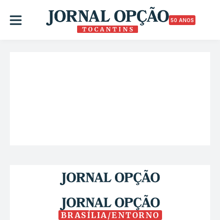
50 ANOS
BRASÍLIA/ENTORNO