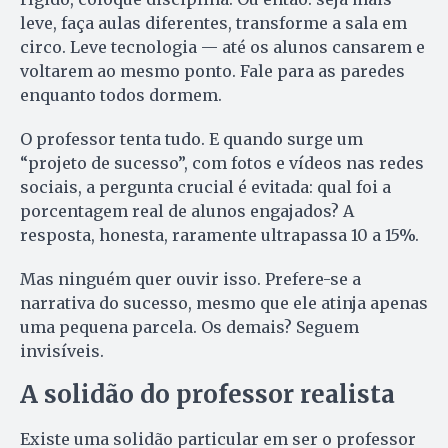
leve, faça aulas diferentes, transforme a sala em
circo. Leve tecnologia — até os alunos cansarem e
voltarem ao mesmo ponto. Fale para as paredes
enquanto todos dormem.
O professor tenta tudo. E quando surge um
“projeto de sucesso”, com fotos e vídeos nas redes
sociais, a pergunta crucial é evitada: qual foi a
porcentagem real de alunos engajados? A
resposta, honesta, raramente ultrapassa 10 a 15%.
Mas ninguém quer ouvir isso. Prefere-se a
narrativa do sucesso, mesmo que ele atinja apenas
uma pequena parcela. Os demais? Seguem
invisíveis.
A solidão do professor realista
Existe uma solidão particular em ser o professor