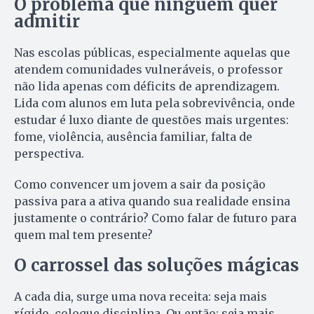
O problema que ninguém quer
admitir
Nas escolas públicas, especialmente aquelas que
atendem comunidades vulneráveis, o professor
não lida apenas com déficits de aprendizagem.
Lida com alunos em luta pela sobrevivência, onde
estudar é luxo diante de questões mais urgentes:
fome, violência, ausência familiar, falta de
perspectiva.
Como convencer um jovem a sair da posição
passiva para a ativa quando sua realidade ensina
justamente o contrário? Como falar de futuro para
quem mal tem presente?
O carrossel das soluções mágicas
A cada dia, surge uma nova receita: seja mais
rígido, coloque disciplina. Ou então: seja mais