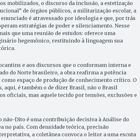
s mobilizados, o discurso da inclusão, a estetização
tucional” de órgãos públicos, a militarização escolar, a
 enunciado é atravessado por ideologia e que, por trás
operam estratégias de poder e silenciamento. Nesse
a mais que uma reunião de estudos: oferece uma
ginário hegemônico, restituindo à linguagem sua
tórica.
Tocantins e aos discursos que o conformam interna e
o do Norte brasileiro, a obra reafirma a potência
l como espaço de produção de conhecimento crítico. O
, aqui, é também o de dizer Brasil, não o Brasil
os oficiais, mas aquele tecido por tensões, exclusões e
 o não-Dito é uma contribuição decisiva à Análise do
 no país. Com densidade teórica, precisão
erpretativa, a coletânea convoca o leitor a uma escuta