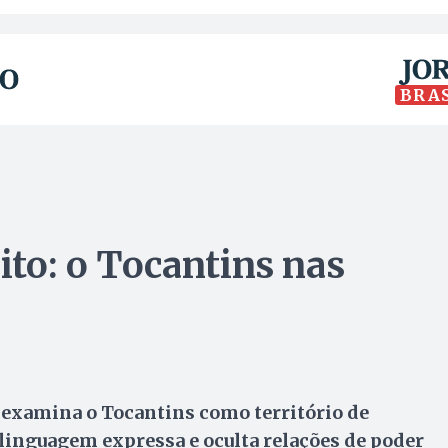
BRA
dito: o Tocantins nas
o examina o Tocantins como território de
linguagem expressa e oculta relações de poder