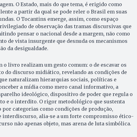
uagem. O Estado, mais do que tema, é erigido como
ente a partir da qual se pode reler o Brasil em suas
undas. O Tocantins emerge, assim, como espaço
ivilegiado de observação das tramas discursivas que
mitindo pensar o nacional desde a margem, não como
nto de vista insurgente que desnuda os mecanismos
ão da desigualdade.
 o livro realizam um gesto comum: o de escavar os
 do discurso midiático, revelando as condições de
ue naturalizam hierarquias sociais, políticas e
conceber a mídia como mero canal informativo, a
aparelho ideológico, dispositivo de poder que regula o
dito e o interdito. O rigor metodológico que sustenta
o por categorias como condições de produção,
 interdiscurso, alia-se a um forte compromisso ético-
scurso não apenas objeto, mas arena de luta simbólica.