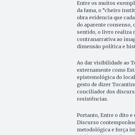
Entre os muitos exemplo
da fama, o “cheiro insti
obra evidencia que cada
do aparente consenso, 
sentido, o livro realiz
contranarrativa ao ima
dimensão política e his
Ao dar visibilidade ao 
externamente como Estad
epistemológica do loca
gesto de dizer Tocantins
conciliador dos discurs
resistências.
Portanto, Entre o dito e
Discurso contemporânea
metodológica e força int