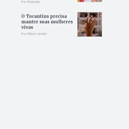
Por Redação
O Tocantins precisa
manter suas mulheres
vivas
Por Elâine Jardim