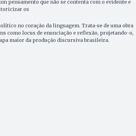
a um pensamento que não se contenta com o evidente e
storicizar os
político no coração da linguagem. Trata-se de uma obra
ns como locus de enunciação e reflexão, projetando-o,
pa maior da produção discursiva brasileira.