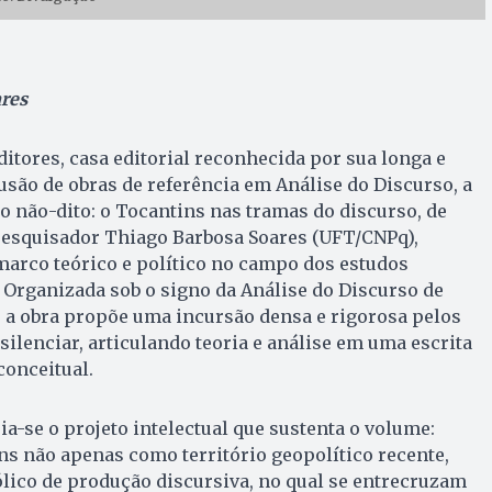
res
ditores, casa editorial reconhecida por sua longa e
fusão de obras de referência em Análise do Discurso, a
 o não-dito: o Tocantins nas tramas do discurso, de
 pesquisador Thiago Barbosa Soares (UFT/CNPq),
arco teórico e político no campo dos estudos
. Organizada sob o signo da Análise do Discurso de
, a obra propõe uma incursão densa e rigorosa pelos
silenciar, articulando teoria e análise em uma escrita
conceitual.
ia-se o projeto intelectual que sustenta o volume:
s não apenas como território geopolítico recente,
co de produção discursiva, no qual se entrecruzam