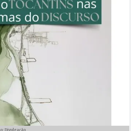
to: Divulgação