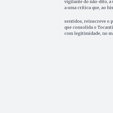
vigilante do não-dito, 
a uma crítica que, ao hi
sentidos, reinscreve o 
que consolida o Tocanti
com legitimidade, no ma