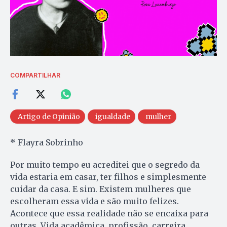
COMPARTILHAR
Artigo de Opinião
igualdade
mulher
*
Flayra Sobrinho
Por muito tempo eu acreditei que o segredo da
vida estaria em casar, ter filhos e simplesmente
cuidar da casa. E sim. Existem mulheres que
escolheram essa vida e são muito felizes.
Acontece que essa realidade não se encaixa para
outras. Vida acadêmica, profissão, carreira,