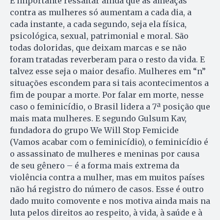
É importante ressaltar ainda que as ameaças
contra as mulheres só aumentam a cada dia, a
cada instante, a cada segundo, seja ela física,
psicológica, sexual, patrimonial e moral. São
todas doloridas, que deixam marcas e se não
foram tratadas reverberam para o resto da vida. E
talvez esse seja o maior desafio. Mulheres em “n”
situações escondem para si tais acontecimentos a
fim de poupar a morte. Por falar em morte, nesse
caso o feminicídio, o Brasil lidera a 7ª posição que
mais mata mulheres. E segundo Gulsum Kav,
fundadora do grupo We Will Stop Femicide
(Vamos acabar com o feminicídio), o feminicídio é
o assassinato de mulheres e meninas por causa
de seu gênero – é a forma mais extrema da
violência contra a mulher, mas em muitos países
não há registro do número de casos. Esse é outro
dado muito comovente e nos motiva ainda mais na
luta pelos direitos ao respeito, à vida, à saúde e à