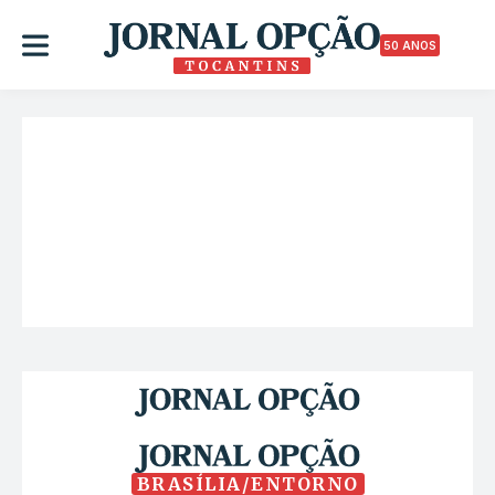
50 ANOS
BRASÍLIA/ENTORNO