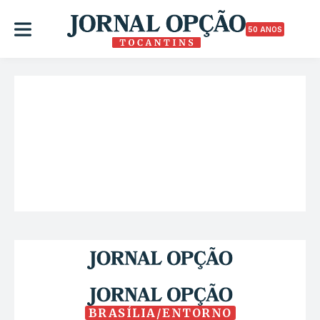
50 ANOS
BRASÍLIA/ENTORNO