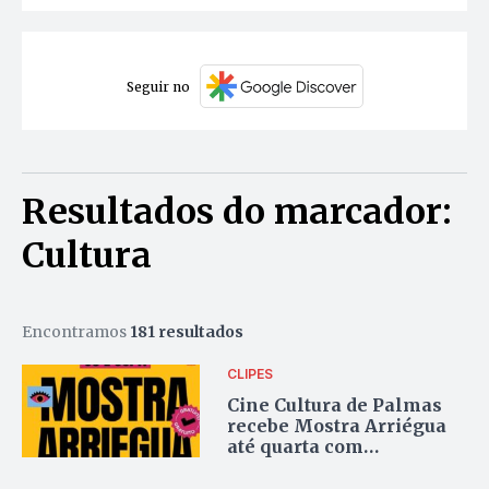
Seguir no
Resultados do marcador:
Cultura
Encontramos
181 resultados
CLIPES
Cine Cultura de Palmas
recebe Mostra Arriégua
até quarta com
programação gratuita