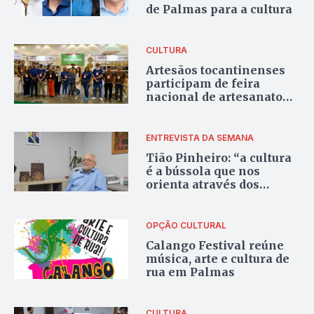
de Palmas para a cultura
CULTURA
Artesãos tocantinenses
participam de feira
nacional de artesanato
em Fortaleza, no Ceará
ENTREVISTA DA SEMANA
Tião Pinheiro: “a cultura
é a bússola que nos
orienta através dos
mares do desconhecido”
OPÇÃO CULTURAL
Calango Festival reúne
música, arte e cultura de
rua em Palmas
CULTURA