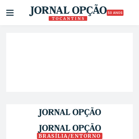
50 ANOS
BRASÍLIA/ENTORNO