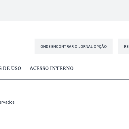
ONDE ENCONTRAR O JORNAL OPÇÃO
RE
 DE USO
ACESSO INTERNO
ervados.