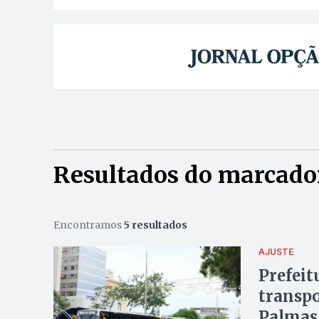
Resultados do marcador
Encontramos
5 resultados
AJUSTE
Prefeit
transpo
Palmas