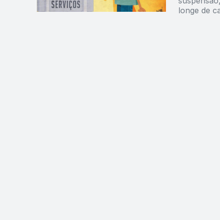
suspensão,
longe de c