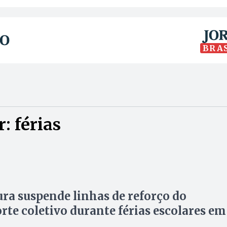
BRA
: férias
ura suspende linhas de reforço do
rte coletivo durante férias escolares em