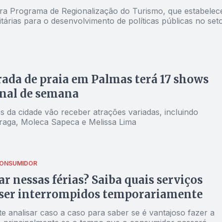
ra Programa de Regionalização do Turismo, que estabelec
itárias para o desenvolvimento de políticas públicas no seto
da de praia em Palmas terá 17 shows
inal de semana
s da cidade vão receber atrações variadas, incluindo
raga, Moleca Sapeca e Melissa Lima
CONSUMIDOR
jar nessas férias? Saiba quais serviços
ser interrompidos temporariamente
e analisar caso a caso para saber se é vantajoso fazer a