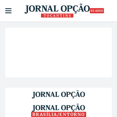
50 ANOS
BRASÍLIA/ENTORNO