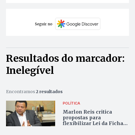
Seguir no
Resultados do marcador:
Inelegível
Encontramos
2 resultados
POLÍTICA
Marlon Reis critica
propostas para
flexibilizar Lei da Ficha
Limpa que podem tornar
Bolsonaro elegível em