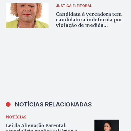
2026
JUSTIÇA ELEITORAL
Candidata à vereadora tem
candidatura indeferida por
violação de medida
protetiva em Araguaína
NOTÍCIAS RELACIONADAS
NOTÍCIAS
Lei da Alienação Parental: