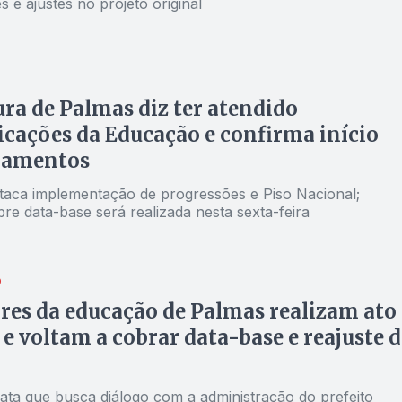
s e ajustes no projeto original
ura de Palmas diz ter atendido
icações da Educação e confirma início
gamentos
taca implementação de progressões e Piso Nacional;
re data-base será realizada nesta sexta-feira
O
res da educação de Palmas realizam ato
 e voltam a cobrar data-base e reajuste 
lata que busca diálogo com a administração do prefeito