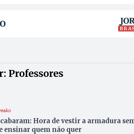
BRA
: Professores
PINIÃO
acabaram: Hora de vestir a armadura se
e ensinar quem não quer