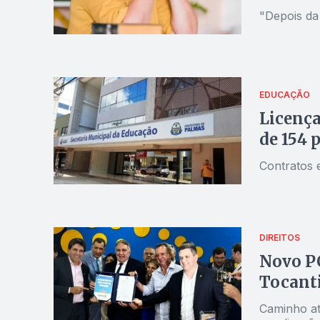
"Depois da
EDUCAÇÃO
Licença
de 154 
Contratos e
DIREITOS
Novo P
Tocanti
Caminho at