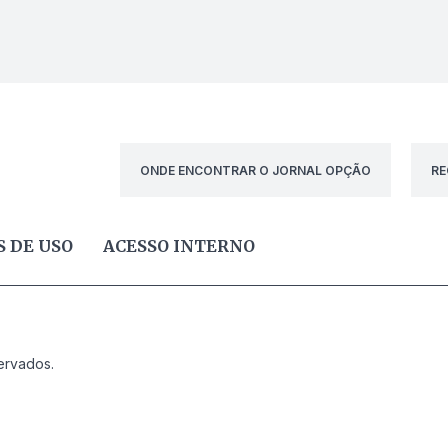
ONDE ENCONTRAR O JORNAL OPÇÃO
RE
 DE USO
ACESSO INTERNO
ervados.