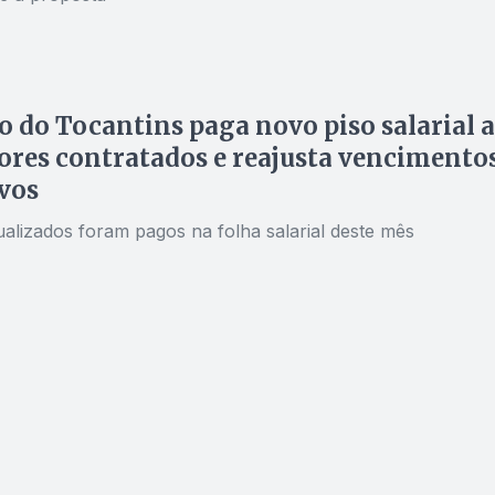
 do Tocantins paga novo piso salarial a
ores contratados e reajusta vencimento
ivos
ualizados foram pagos na folha salarial deste mês