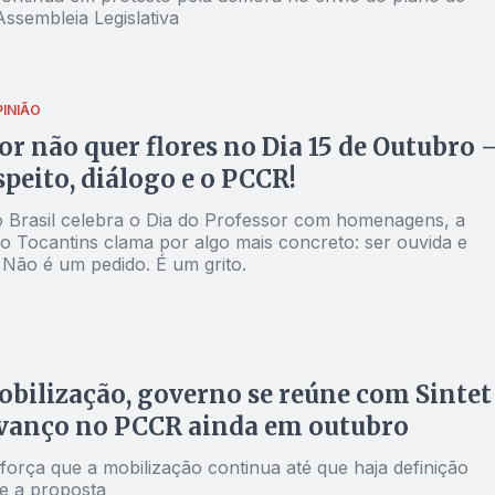
Assembleia Legislativa
PINIÃO
or não quer flores no Dia 15 de Outubro
speito, diálogo e o PCCR!
 Brasil celebra o Dia do Professor com homenagens, a
no Tocantins clama por algo mais concreto: ser ouvida e
 Não é um pedido. É um grito.
bilização, governo se reúne com Sintet
avanço no PCCR ainda em outubro
força que a mobilização continua até que haja definição
re a proposta