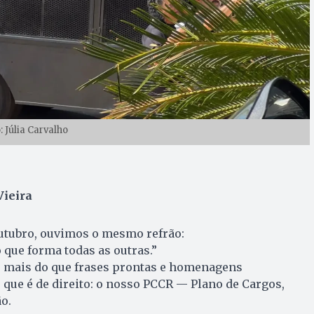
: Júlia Carvalho
Vieira
outubro, ouvimos o mesmo refrão:
 que forma todas as outras.”
 mais do que frases prontas e homenagens
que é de direito: o nosso PCCR — Plano de Cargos,
o.