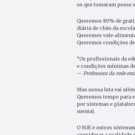
os que tomaram posse e
Queremos 80% de gratif
diária do chão da escola
Queremos vale-alimenta
Queremos condições de 
“Os profissionais da e
e condições mínimas de 
—
Professora da rede est
Mas nossa luta vai além 
Queremos tempo para en
por sistemas e platafo
mental.
O SGE e outros sistemas
considerar a realidade 