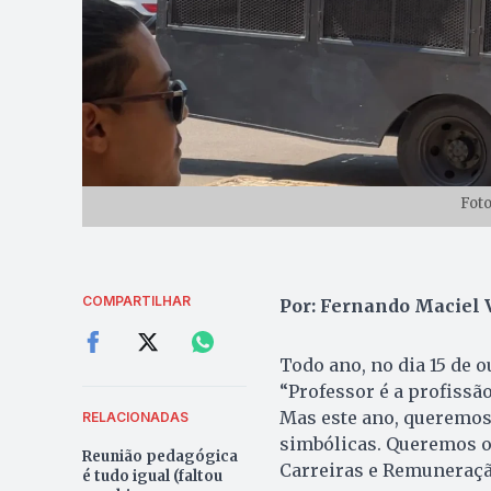
Foto
COMPARTILHAR
Por: Fernando Maciel 
Todo ano, no dia 15 de 
“Professor é a profissão
Mas este ano, queremos
RELACIONADAS
simbólicas. Queremos o 
Reunião pedagógica
Carreiras e Remuneraçã
é tudo igual (faltou