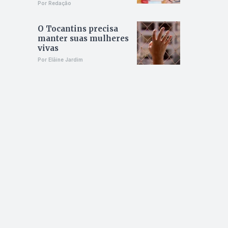
Por Redação
O Tocantins precisa
manter suas mulheres
vivas
Por Elâine Jardim