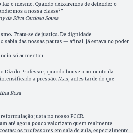
po faz o mesmo. Quando deixaremos de defender o
fendermos a nossa classe?”
any da Silva Cardoso Sousa
ismo. Trata-se de justiça. De dignidade.
sabia das nossas pautas — afinal, já estava no poder
êncio só aumentou.
no Dia do Professor, quando houve o aumento da
intensificado a pressão. Mas, antes tarde do que
stina Rosa
reformulação justa no nosso PCCR.
lam até agora pouco valorizam quem realmente
costas: os professores em sala de aula, especialmente