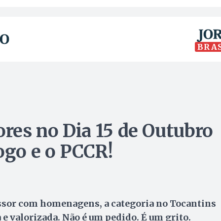
BRA
ores no Dia 15 de Outubro
ogo e o PCCR!
essor com homenagens, a categoria no Tocantins
 e valorizada. Não é um pedido. É um grito.