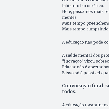
labirinto burocrático.
Hoje, passamos mais t
mentes.
Mais tempo preenchendo
Mais tempo cumprindo m
A educação não pode co
A saúde mental dos pro
“inovação” virou sobrec
Educar não é apertar bot
E isso só é possível qua
Convocação final: so
todos.
A educação tocantinense