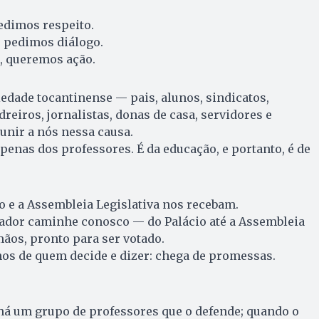
edimos respeito.
 pedimos diálogo.
, queremos ação.
dade tocantinense — pais, alunos, sindicatos,
reiros, jornalistas, donas de casa, servidores e
unir a nós nessa causa.
apenas dos professores. É da educação, e portanto, é de
 e a Assembleia Legislativa nos recebam.
dor caminhe conosco — do Palácio até a Assembleia
ãos, pronto para ser votado.
os de quem decide e dizer: chega de promessas.
 há um grupo de professores que o defende; quando o