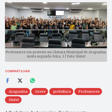
Professores em protesto na Câmara Municipal de Araguaína,
nesta segunda-feira, 3 | Foto: Sintet
COMPARTILHAR
Araguaína
Greve
prefeitura
Professores
Sintet