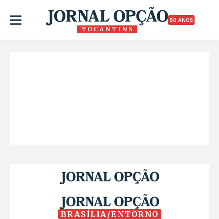
50 ANOS
BRASÍLIA/ENTORNO