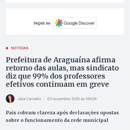
Seguir no
NOTÍCIAS
Prefeitura de Araguaína afirma
retorno das aulas, mas sindicato
diz que 99% dos professores
efetivos continuam em greve
Júlia Carvalho
03 novembro 2025 às 09h29
Pais cobram clareza após declarações opostas
sobre o funcionamento da rede municipal