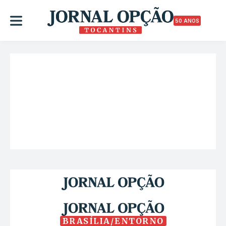
50 ANOS
BRASÍLIA/ENTORNO