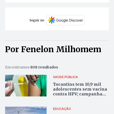
Seguir no
Por Fenelon Milhomem
Encontramos
808 resultados
SAÚDE PÚBLICA
Tocantins tem 10,9 mil
adolescentes sem vacina
contra HPV; campanha
busca reverter cenário
EDUCAÇÃO