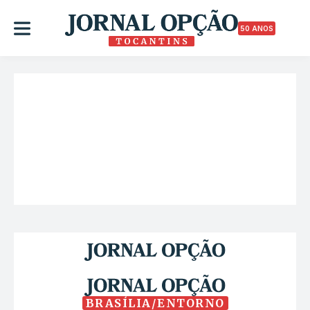
50 ANOS
BRASÍLIA/ENTORNO