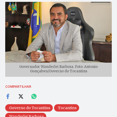
Governador Wanderlei Barbosa. Foto: Antonio
Gonçalves/Governo do Tocantins
COMPARTILHAR
Governo do Tocantins
Tocantins
Wanderlei Barbosa