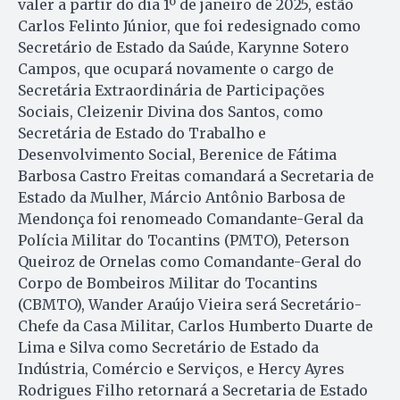
valer a partir do dia 1º de janeiro de 2025, estão
Carlos Felinto Júnior, que foi redesignado como
Secretário de Estado da Saúde, Karynne Sotero
Campos, que ocupará novamente o cargo de
Secretária Extraordinária de Participações
Sociais, Cleizenir Divina dos Santos, como
Secretária de Estado do Trabalho e
Desenvolvimento Social, Berenice de Fátima
Barbosa Castro Freitas comandará a Secretaria de
Estado da Mulher, Márcio Antônio Barbosa de
Mendonça foi renomeado Comandante-Geral da
Polícia Militar do Tocantins (PMTO), Peterson
Queiroz de Ornelas como Comandante-Geral do
Corpo de Bombeiros Militar do Tocantins
(CBMTO), Wander Araújo Vieira será Secretário-
Chefe da Casa Militar, Carlos Humberto Duarte de
Lima e Silva como Secretário de Estado da
Indústria, Comércio e Serviços, e Hercy Ayres
Rodrigues Filho retornará a Secretaria de Estado