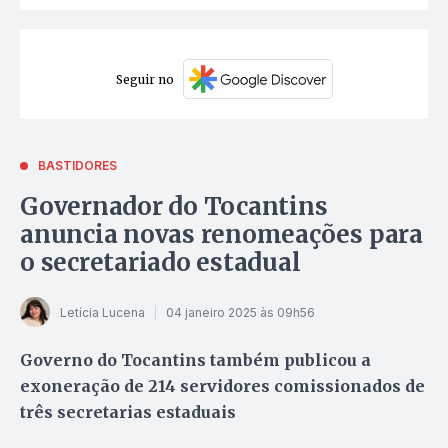
Seguir no
BASTIDORES
Governador do Tocantins
anuncia novas renomeações para
o secretariado estadual
Letícia Lucena
04 janeiro 2025 às 09h56
Governo do Tocantins também publicou a
exoneração de 214 servidores comissionados de
três secretarias estaduais