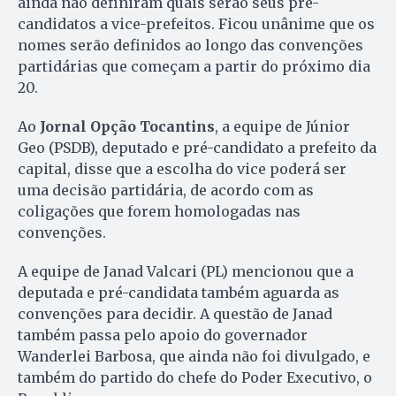
ainda não definiram quais serão seus pré-
candidatos a vice-prefeitos. Ficou unânime que os
nomes serão definidos ao longo das convenções
partidárias que começam a partir do próximo dia
20.
Ao
Jornal Opção Tocantins
, a equipe de Júnior
Geo (PSDB), deputado e pré-candidato a prefeito da
capital, disse que a escolha do vice poderá ser
uma decisão partidária, de acordo com as
coligações que forem homologadas nas
convenções.
A equipe de Janad Valcari (PL) mencionou que a
deputada e pré-candidata também aguarda as
convenções para decidir. A questão de Janad
também passa pelo apoio do governador
Wanderlei Barbosa, que ainda não foi divulgado, e
também do partido do chefe do Poder Executivo, o