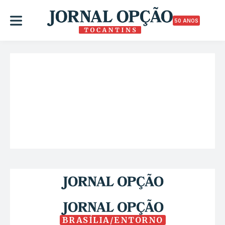
50 ANOS
BRASÍLIA/ENTORNO