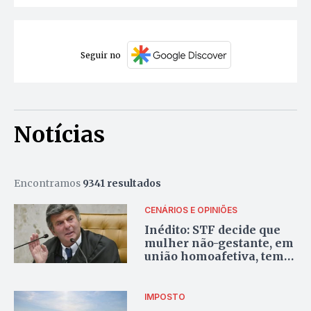
Seguir no
Notícias
Encontramos
9341 resultados
CENÁRIOS E OPINIÕES
Inédito: STF decide que
mulher não-gestante, em
união homoafetiva, tem
direito à licença
maternidade
IMPOSTO