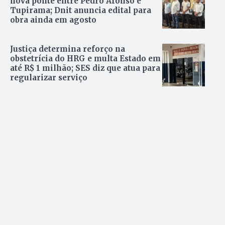
nova ponte entre Pedro Afonso e
Tupirama; Dnit anuncia edital para
obra ainda em agosto
Justiça determina reforço na
obstetrícia do HRG e multa Estado em
até R$ 1 milhão; SES diz que atua para
regularizar serviço