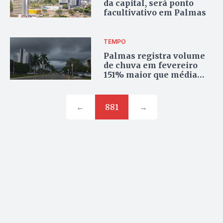
da capital, será ponto
facultivativo em Palmas
TEMPO
Palmas registra volume
de chuva em fevereiro
151% maior que média
histórica
←
881
→