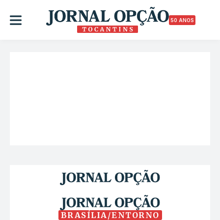
50 ANOS
BRASÍLIA/ENTORNO