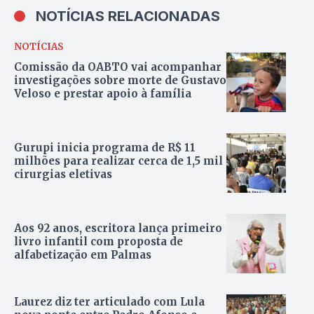
NOTÍCIAS RELACIONADAS
NOTÍCIAS
Comissão da OABTO vai acompanhar
investigações sobre morte de Gustavo
Veloso e prestar apoio à família
Gurupi inicia programa de R$ 11
milhões para realizar cerca de 1,5 mil
cirurgias eletivas
Aos 92 anos, escritora lança primeiro
livro infantil com proposta de
alfabetização em Palmas
Laurez diz ter articulado com Lula