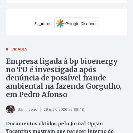
Seguir no
CIDADES
Empresa ligada à bp bioenergy
no TO é investigada após
denúncia de possível fraude
ambiental na fazenda Gorgulho,
em Pedro Afonso
Samir Leão
29 maio 2026 às 16h48
Documentos obtidos pelo Jornal Opção
Tocantins mostram que parecer interno do