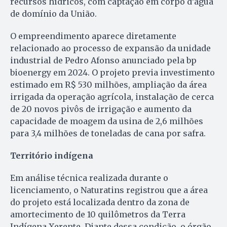
recursos hídricos, com captação em corpo d’água
de domínio da União.
O empreendimento aparece diretamente
relacionado ao processo de expansão da unidade
industrial de Pedro Afonso anunciado pela bp
bioenergy em 2024. O projeto previa investimento
estimado em R$ 530 milhões, ampliação da área
irrigada da operação agrícola, instalação de cerca
de 20 novos pivôs de irrigação e aumento da
capacidade de moagem da usina de 2,6 milhões
para 3,4 milhões de toneladas de cana por safra.
Território indígena
Em análise técnica realizada durante o
licenciamento, o Naturatins registrou que a área
do projeto está localizada dentro da zona de
amortecimento de 10 quilômetros da Terra
Indígena Xerente. Diante dessa condição, o órgão