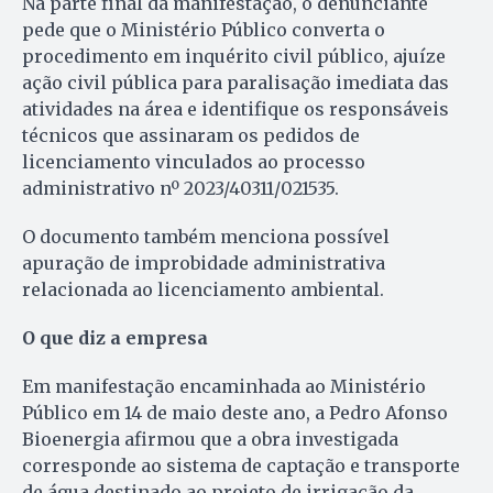
Na parte final da manifestação, o denunciante
pede que o Ministério Público converta o
procedimento em inquérito civil público, ajuíze
ação civil pública para paralisação imediata das
atividades na área e identifique os responsáveis
técnicos que assinaram os pedidos de
licenciamento vinculados ao processo
administrativo nº 2023/40311/021535.
O documento também menciona possível
apuração de improbidade administrativa
relacionada ao licenciamento ambiental.
O que diz a empresa
Em manifestação encaminhada ao Ministério
Público em 14 de maio deste ano, a Pedro Afonso
Bioenergia afirmou que a obra investigada
corresponde ao sistema de captação e transporte
de água destinado ao projeto de irrigação da