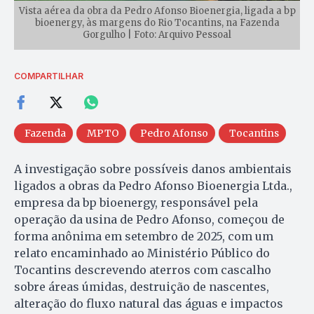
Vista aérea da obra da Pedro Afonso Bioenergia, ligada a bp
bioenergy, às margens do Rio Tocantins, na Fazenda
Gorgulho | Foto: Arquivo Pessoal
COMPARTILHAR
Fazenda
MPTO
Pedro Afonso
Tocantins
A investigação sobre possíveis danos ambientais
ligados a obras da Pedro Afonso Bioenergia Ltda.,
empresa da bp bioenergy, responsável pela
operação da usina de Pedro Afonso, começou de
forma anônima em setembro de 2025, com um
relato encaminhado ao Ministério Público do
Tocantins descrevendo aterros com cascalho
sobre áreas úmidas, destruição de nascentes,
alteração do fluxo natural das águas e impactos