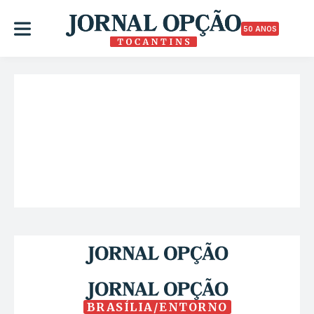
50 ANOS
BRASÍLIA/ENTORNO