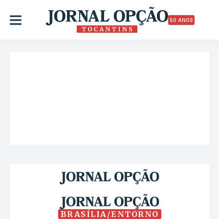
50 ANOS
BRASÍLIA/ENTORNO