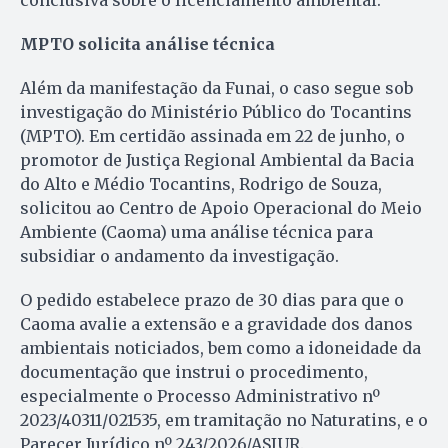
conclusiva sobre o licenciamento ambiental.
MPTO solicita análise técnica
Além da manifestação da Funai, o caso segue sob
investigação do Ministério Público do Tocantins
(MPTO). Em certidão assinada em 22 de junho, o
promotor de Justiça Regional Ambiental da Bacia
do Alto e Médio Tocantins, Rodrigo de Souza,
solicitou ao Centro de Apoio Operacional do Meio
Ambiente (Caoma) uma análise técnica para
subsidiar o andamento da investigação.
O pedido estabelece prazo de 30 dias para que o
Caoma avalie a extensão e a gravidade dos danos
ambientais noticiados, bem como a idoneidade da
documentação que instrui o procedimento,
especialmente o Processo Administrativo nº
2023/40311/021535, em tramitação no Naturatins, e o
Parecer Jurídico nº 243/2026/ASJUR.