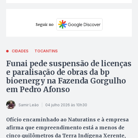
Seguir no
CIDADES
TOCANTINS
Funai pede suspensão de licenças
e paralisação de obras da bp
bioenergy na Fazenda Gorgulho
em Pedro Afonso
Samir Leão
04 julho 2026 às 10h30
Ofício encaminhado ao Naturatins e à empresa
afirma que empreendimento está a menos de
cinco quilômetros da Terra Indígena Xerente,