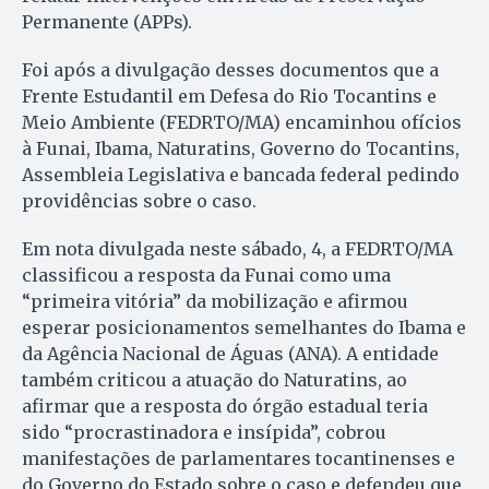
Permanente (APPs).
Foi após a divulgação desses documentos que a
Frente Estudantil em Defesa do Rio Tocantins e
Meio Ambiente (FEDRTO/MA) encaminhou ofícios
à Funai, Ibama, Naturatins, Governo do Tocantins,
Assembleia Legislativa e bancada federal pedindo
providências sobre o caso.
Em nota divulgada neste sábado, 4, a FEDRTO/MA
classificou a resposta da Funai como uma
“primeira vitória” da mobilização e afirmou
esperar posicionamentos semelhantes do Ibama e
da Agência Nacional de Águas (ANA). A entidade
também criticou a atuação do Naturatins, ao
afirmar que a resposta do órgão estadual teria
sido “procrastinadora e insípida”, cobrou
manifestações de parlamentares tocantinenses e
do Governo do Estado sobre o caso e defendeu que