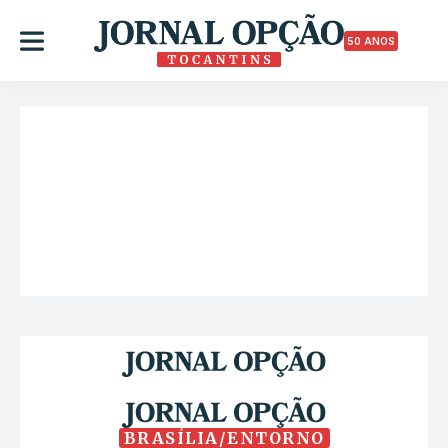
50 ANOS
BRASÍLIA/ENTORNO