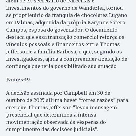
além de ex-secretário de Parcerias e
Investimentos do governo de Wanderlei, tornou-
se proprietário da franquia de chocolates Lugano
em Palmas, adquirida da própria Karynne Sotero
Campos, esposa do governador. O documento
destaca que essa transação comercial reforça os
vínculos pessoais e financeiros entre Thomas
Jefferson e a família Barbosa, o que, segundo os
investigadores, ajuda a compreender a relação de
confiança que teria possibilitado sua atuação
Fames-19
A decisão assinada por Campbell em 30 de
outubro de 2025 afirma haver “fortes razões” para
crer que Thomas Jefferson “levou mensagem
presencial que determinou a intensa
movimentação observada às vésperas do
cumprimento das decisões judiciais”.