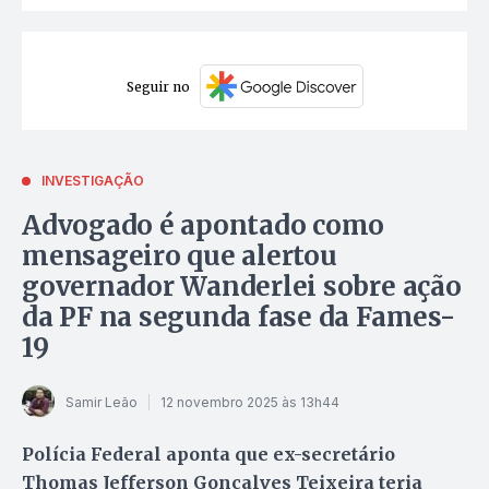
Seguir no
INVESTIGAÇÃO
Advogado é apontado como
mensageiro que alertou
governador Wanderlei sobre ação
da PF na segunda fase da Fames-
19
Samir Leão
12 novembro 2025 às 13h44
Polícia Federal aponta que ex-secretário
Thomas Jefferson Gonçalves Teixeira teria