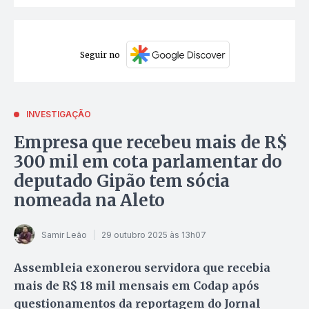
Seguir no
INVESTIGAÇÃO
Empresa que recebeu mais de R$
300 mil em cota parlamentar do
deputado Gipão tem sócia
nomeada na Aleto
Samir Leão
29 outubro 2025 às 13h07
Assembleia exonerou servidora que recebia
mais de R$ 18 mil mensais em Codap após
questionamentos da reportagem do Jornal