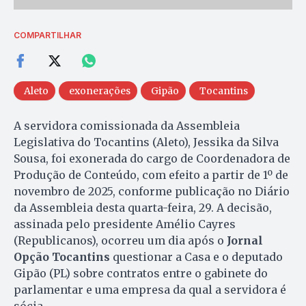
COMPARTILHAR
Aleto
exonerações
Gipão
Tocantins
A servidora comissionada da Assembleia
Legislativa do Tocantins (Aleto), Jessika da Silva
Sousa, foi exonerada do cargo de Coordenadora de
Produção de Conteúdo, com efeito a partir de 1º de
novembro de 2025, conforme publicação no Diário
da Assembleia desta quarta-feira, 29. A decisão,
assinada pelo presidente Amélio Cayres
(Republicanos), ocorreu um dia após o
Jornal
Opção Tocantins
questionar a Casa e o deputado
Gipão (PL) sobre contratos entre o gabinete do
parlamentar e uma empresa da qual a servidora é
sócia.