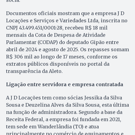
Documentos oficiais mostram que a empresa J D
Locações e Serviços e Variedades Ltda, inscrita no
CNPJ 43.499.451/0001-28, recebeu R$ 18 mil
mensais da Cota de Despesa de Atividade
Parlamentar (CODAP) do deputado Gipão entre
abril de 2024 e agosto de 2025. Os repasses somam
R$ 306 mil ao longo de 17 meses, conforme os
extratos públicos disponíveis no portal da
transparência da Aleto.
Ligação entre servidora e empresa contratada
A J D Locações tem como sócias Jessika da Silva
Sousa e Deuzelina Alves da Silva Sousa, esta última
na função de administradora. Segundo a base da
Receita Federal, a empresa foi fundada em 2021,
tem sede em Wanderlândia (TO) e atua
principalmente no comércio de equipamentos e