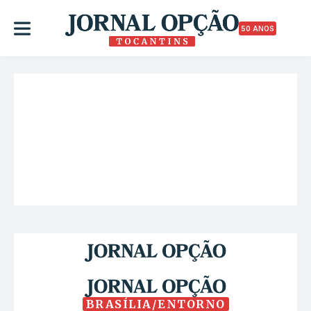
50 ANOS
BRASÍLIA/ENTORNO