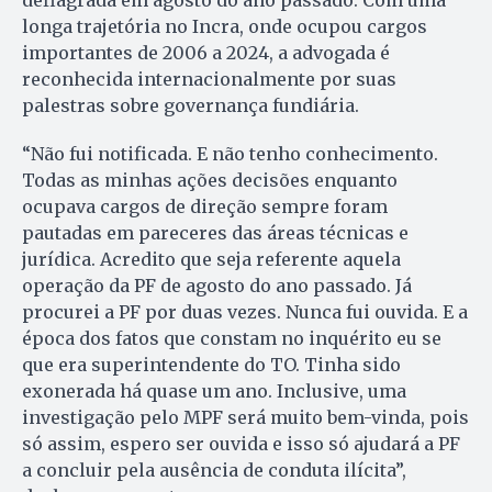
longa trajetória no Incra, onde ocupou cargos
importantes de 2006 a 2024, a advogada é
reconhecida internacionalmente por suas
palestras sobre governança fundiária.
“Não fui notificada. E não tenho conhecimento.
Todas as minhas ações decisões enquanto
ocupava cargos de direção sempre foram
pautadas em pareceres das áreas técnicas e
jurídica. Acredito que seja referente aquela
operação da PF de agosto do ano passado. Já
procurei a PF por duas vezes. Nunca fui ouvida. E a
época dos fatos que constam no inquérito eu se
que era superintendente do TO. Tinha sido
exonerada há quase um ano. Inclusive, uma
investigação pelo MPF será muito bem-vinda, pois
só assim, espero ser ouvida e isso só ajudará a PF
a concluir pela ausência de conduta ilícita”,