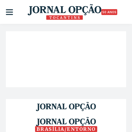
50 ANOS
BRASÍLIA/ENTORNO