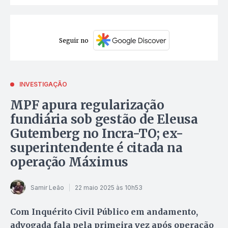
Seguir no
INVESTIGAÇÃO
MPF apura regularização
fundiária sob gestão de Eleusa
Gutemberg no Incra-TO; ex-
superintendente é citada na
operação Máximus
Samir Leão
22 maio 2025 às 10h53
Com Inquérito Civil Público em andamento,
advogada fala pela primeira vez após operação