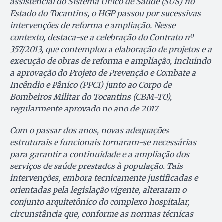
assistencial do Sistema Único de Saúde (SUS) no
Estado do Tocantins, o HGP passou por sucessivas
intervenções de reforma e ampliação. Nesse
contexto, destaca-se a celebração do Contrato nº
357/2013, que contemplou a elaboração de projetos e a
execução de obras de reforma e ampliação, incluindo
a aprovação do Projeto de Prevenção e Combate a
Incêndio e Pânico (PPCI) junto ao Corpo de
Bombeiros Militar do Tocantins (CBM-TO),
regularmente aprovado no ano de 2017.
Com o passar dos anos, novas adequações
estruturais e funcionais tornaram-se necessárias
para garantir a continuidade e a ampliação dos
serviços de saúde prestados à população. Tais
intervenções, embora tecnicamente justificadas e
orientadas pela legislação vigente, alteraram o
conjunto arquitetônico do complexo hospitalar,
circunstância que, conforme as normas técnicas