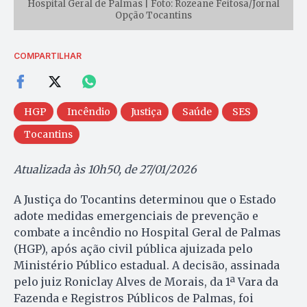
Hospital Geral de Palmas | Foto: Rozeane Feitosa/Jornal
Opção Tocantins
COMPARTILHAR
HGP
Incêndio
Justiça
Saúde
SES
Tocantins
Atualizada às 10h50, de 27/01/2026
A Justiça do Tocantins determinou que o Estado
adote medidas emergenciais de prevenção e
combate a incêndio no Hospital Geral de Palmas
(HGP), após ação civil pública ajuizada pelo
Ministério Público estadual. A decisão, assinada
pelo juiz Roniclay Alves de Morais, da 1ª Vara da
Fazenda e Registros Públicos de Palmas, foi