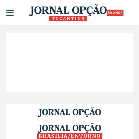
50 ANOS
BRASÍLIA/ENTORNO