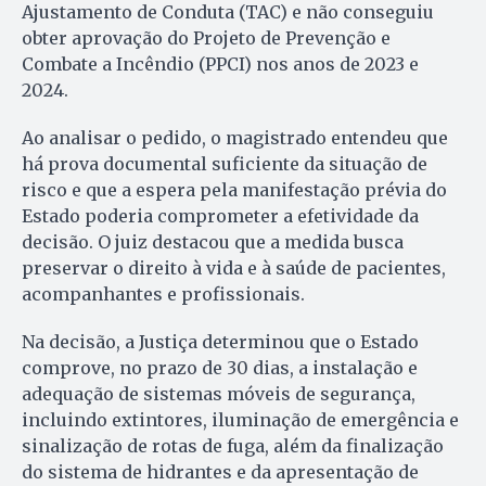
Ajustamento de Conduta (TAC) e não conseguiu
obter aprovação do Projeto de Prevenção e
Combate a Incêndio (PPCI) nos anos de 2023 e
2024.
Ao analisar o pedido, o magistrado entendeu que
há prova documental suficiente da situação de
risco e que a espera pela manifestação prévia do
Estado poderia comprometer a efetividade da
decisão. O juiz destacou que a medida busca
preservar o direito à vida e à saúde de pacientes,
acompanhantes e profissionais.
Na decisão, a Justiça determinou que o Estado
comprove, no prazo de 30 dias, a instalação e
adequação de sistemas móveis de segurança,
incluindo extintores, iluminação de emergência e
sinalização de rotas de fuga, além da finalização
do sistema de hidrantes e da apresentação de