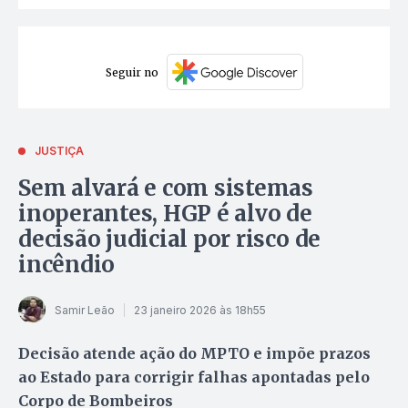
Seguir no
JUSTIÇA
Sem alvará e com sistemas
inoperantes, HGP é alvo de
decisão judicial por risco de
incêndio
Samir Leão
23 janeiro 2026 às 18h55
Decisão atende ação do MPTO e impõe prazos
ao Estado para corrigir falhas apontadas pelo
Corpo de Bombeiros