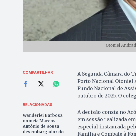
Otoniel Andrad
COMPARTILHAR
A Segunda Câmara do Tr
Porto Nacional Otoniel 
Fundo Nacional de Assist
outubro de 2025. O cole
RELACIONADAS
A decisão consta no Acó
Wanderlei Barbosa
em sessão realizada em 
nomeia Marcos
especial instaurada pel
Antônio de Sousa
desembargador do
Família e Combate à Fo