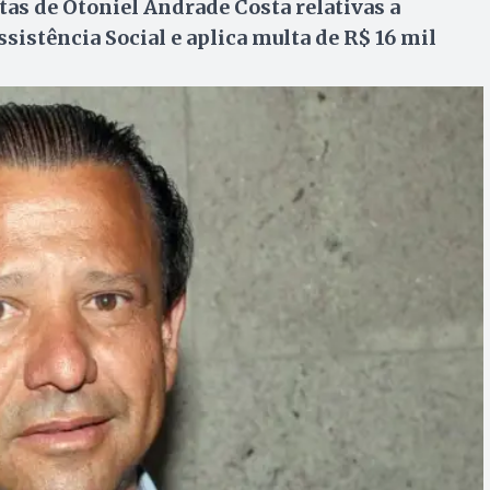
tas de Otoniel Andrade Costa relativas a
sistência Social e aplica multa de R$ 16 mil