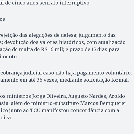
al de cinco anos sem ato interruptivo.
es
ejeição das alegações de defesa; julgamento das
; devolução dos valores históricos, com atualização
ação de multa de R$ 16 mil; e prazo de 15 dias para
imento.
 cobrança judicial caso não haja pagamento voluntário.
mento em até 36 vezes, mediante solicitação formal.
os ministros Jorge Oliveira, Augusto Nardes, Aroldo
asia, além do ministro-substituto Marcos Bemquerer
blico junto ao TCU manifestou concordância com a
nica.