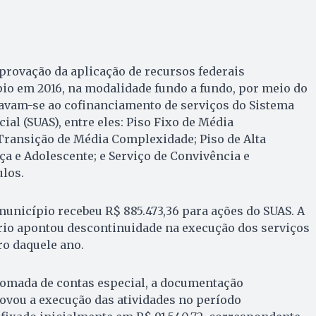
provação da aplicação de recursos federais
io em 2016, na modalidade fundo a fundo, por meio do
navam-se ao cofinanciamento de serviços do Sistema
ial (SUAS), entre eles: Piso Fixo de Média
Transição de Média Complexidade; Piso de Alta
a e Adolescente; e Serviço de Convivência e
los.
 município recebeu R$ 885.473,36 para ações do SUAS. A
ério apontou descontinuidade na execução dos serviços
ro daquele ano.
tomada de contas especial, a documentação
vou a execução das atividades no período