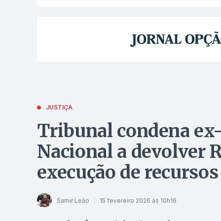
JUSTIÇA
Tribunal condena ex-
Nacional a devolver R
execução de recursos 
Samir Leão
15 fevereiro 2026 às 10h16