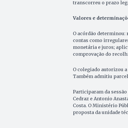
transcorreu o prazo leg
Valores e determinaçõ
O acórdão determinou: r
contas como irregulares
monetária e juros; aplic
comprovação do recolh
O colegiado autorizou a
Também admitiu parcela
Participaram da sessão 
Cedraz e Antonio Anast
Costa. O Ministério Pú
proposta da unidade téc