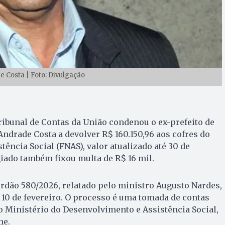
e Costa | Foto: Divulgação
ibunal de Contas da União condenou o ex-prefeito de
Andrade Costa a devolver R$ 160.150,96 aos cofres do
ência Social (FNAS), valor atualizado até 30 de
giado também fixou multa de R$ 16 mil.
rdão 580/2026, relatado pelo ministro Augusto Nardes,
10 de fevereiro. O processo é uma tomada de contas
o Ministério do Desenvolvimento e Assistência Social,
me.