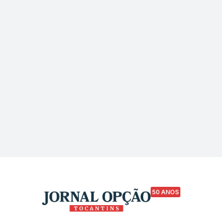
50 ANOS