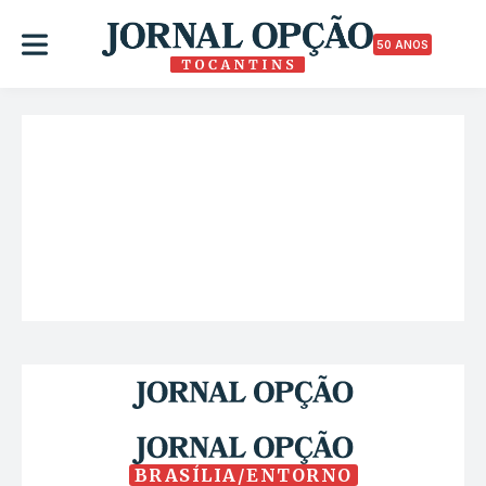
50 ANOS
BRASÍLIA/ENTORNO