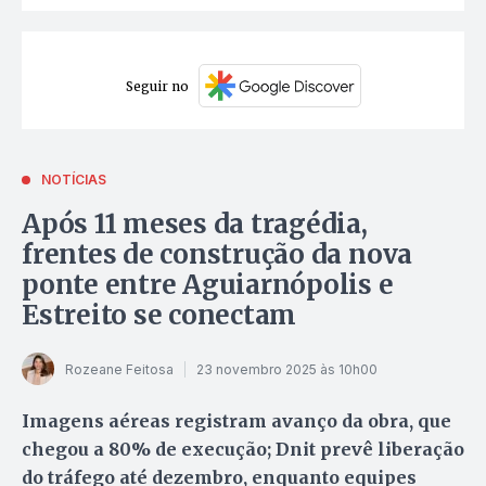
Seguir no
NOTÍCIAS
Após 11 meses da tragédia,
frentes de construção da nova
ponte entre Aguiarnópolis e
Estreito se conectam
Rozeane Feitosa
23 novembro 2025 às 10h00
Imagens aéreas registram avanço da obra, que
chegou a 80% de execução; Dnit prevê liberação
do tráfego até dezembro, enquanto equipes