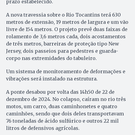
prazo estabelecido.
A nova travessia sobre o Rio Tocantins terá 630
metros de extensão, 19 metros de largura e um vão
livre de 154 metros. O projeto prevê duas faixas de
rolamento de 3,6 metros cada, dois acostamentos
de três metros, barreiras de proteção tipo New
Jersey, dois passeios para pedestres e guarda-
corpo nas extremidades do tabuleiro.
Um sistema de monitoramento de deformações e
vibrações será instalado na estrutura.
A ponte desabou por volta das 14h50 de 22 de
dezembro de 2024. No colapso, caíram no rio três
motos, um carro, duas caminhonetes e quatro
caminhões, sendo que dois deles transportavam
76 toneladas de ácido sulfúrico e outros 22 mil
litros de defensivos agrícolas.