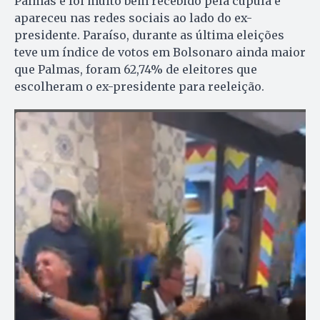
Palmas e foi muito bem recebido pela cúpula e
apareceu nas redes sociais ao lado do ex-
presidente. Paraíso, durante as última eleições
teve um índice de votos em Bolsonaro ainda maior
que Palmas, foram 62,74% de eleitores que
escolheram o ex-presidente para reeleição.