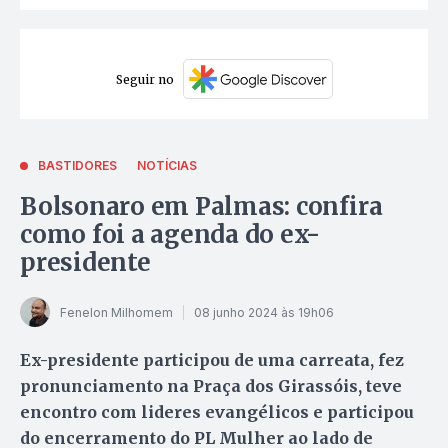
Seguir no
BASTIDORES
NOTÍCIAS
Bolsonaro em Palmas: confira
como foi a agenda do ex-
presidente
Fenelon Milhomem
08 junho 2024 às 19h06
Ex-presidente participou de uma carreata, fez
pronunciamento na Praça dos Girassóis, teve
encontro com lideres evangélicos e participou
do encerramento do PL Mulher ao lado de