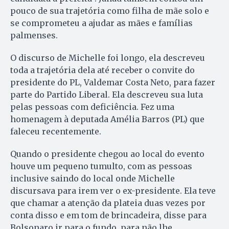
pouco de sua trajetória como filha de mãe solo e
se comprometeu a ajudar as mães e famílias
palmenses.
O discurso de Michelle foi longo, ela descreveu
toda a trajetória dela até receber o convite do
presidente do PL, Valdemar Costa Neto, para fazer
parte do Partido Liberal. Ela descreveu sua luta
pelas pessoas com deficiência. Fez uma
homenagem à deputada Amélia Barros (PL) que
faleceu recentemente.
Quando o presidente chegou ao local do evento
houve um pequeno tumulto, com as pessoas
inclusive saindo do local onde Michelle
discursava para irem ver o ex-presidente. Ela teve
que chamar a atenção da plateia duas vezes por
conta disso e em tom de brincadeira, disse para
Bolsonaro ir para o fundo, para não lhe