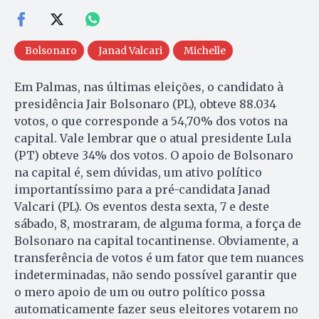
Bolsonaro
Janad Valcari
Michelle
Em Palmas, nas últimas eleições, o candidato à
presidência Jair Bolsonaro (PL), obteve 88.034
votos, o que corresponde a 54,70% dos votos na
capital. Vale lembrar que o atual presidente Lula
(PT) obteve 34% dos votos. O apoio de Bolsonaro
na capital é, sem dúvidas, um ativo político
importantíssimo para a pré-candidata Janad
Valcari (PL). Os eventos desta sexta, 7 e deste
sábado, 8, mostraram, de alguma forma, a força de
Bolsonaro na capital tocantinense. Obviamente, a
transferência de votos é um fator que tem nuances
indeterminadas, não sendo possível garantir que
o mero apoio de um ou outro político possa
automaticamente fazer seus eleitores votarem no