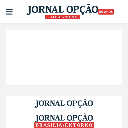
50 ANOS
BRASÍLIA/ENTORNO