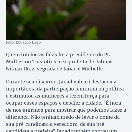
Foto: Eduardo Lago
Quem iniciou as falas foi a presidente do PL
Mulher no Tocantins a ex-prefeita de Palmas
Nilmar Ruiz, seguida de Janad e Michelle.
Durante seu discurso, Janad Valcari destacou a
importância da participação feminina na política
e estimulou as mulheres a terem força para
ocupar esses espaços e debater a cidade. “É hora
de nos unirmos para mostrar que podemos fazer a
diferença. Não tenham medo de levar o nome da
sua pré-candidata a vereadora, da sua pré-
candidata a prefeita”. Janad também contou um