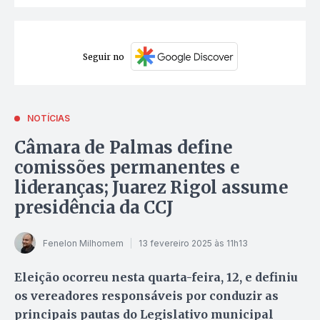
Seguir no
NOTÍCIAS
Câmara de Palmas define
comissões permanentes e
lideranças; Juarez Rigol assume
presidência da CCJ
Fenelon Milhomem
13 fevereiro 2025 às 11h13
Eleição ocorreu nesta quarta-feira, 12, e definiu
os vereadores responsáveis por conduzir as
principais pautas do Legislativo municipal