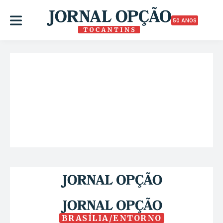
50 ANOS
BRASÍLIA/ENTORNO