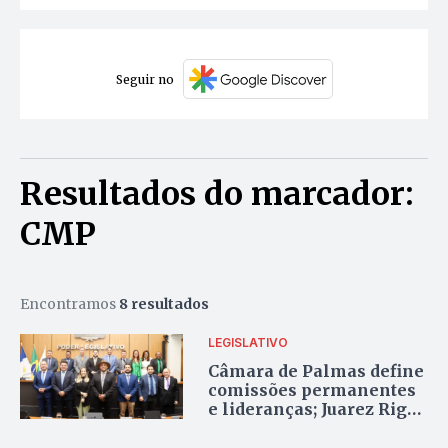
Seguir no
Resultados do marcador:
CMP
Encontramos
8 resultados
LEGISLATIVO
Câmara de Palmas define
comissões permanentes
e lideranças; Juarez Rigol
assume presidência da
CCJ