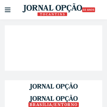
50 ANOS
BRASÍLIA/ENTORNO