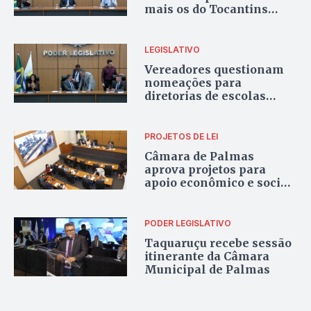
mais os do Tocantins
após reajuste
LEGISLATIVO
Vereadores questionam
nomeações para
diretorias de escolas
municipais de Palmas
PROJETOS DE LEI
Câmara de Palmas
aprova projetos para
apoio econômico e social
a mulheres
PODER LEGISLATIVO
Taquaruçu recebe sessão
itinerante da Câmara
Municipal de Palmas