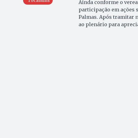
Tocantins
Ainda conforme o veread
participação em ações s
Palmas. Após tramitar 
ao plenário para apreci