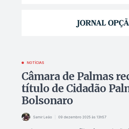
NOTÍCIAS
Câmara de Palmas rec
título de Cidadão Pa
Bolsonaro
Samir Leão
09 dezembro 2025 às 13h57