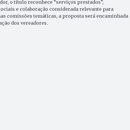
or, o título reconhece “serviços prestados”,
ociais e colaboração considerada relevante para
nas comissões temáticas, a proposta será encaminhada
ação dos vereadores.