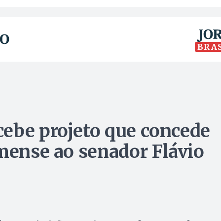
BRA
ebe projeto que concede
lmense ao senador Flávio