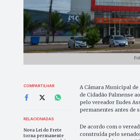
Fo
COMPARTILHAR
A Câmara Municipal de P
de Cidadão Palmense ao
pelo vereador Eudes Ass
permanentes antes de s
RELACIONADAS
De acordo com o veread
Nova Lei do Frete
construída pelo senador
torna permanente