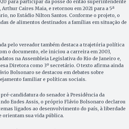
20 para participar da posse do então superintendente
 Arthur Caires Maia, e retornou em 2021 para a 5ª
rio, no Estádio Nilton Santos. Conforme o projeto, o
das de alimentos destinados a famílias em situação de
ada pelo vereador também destaca a trajetória política
om o documento, ele iniciou a carreira em 2003,
atos na Assembleia Legislativa do Rio de Janeiro e,
esa Diretora como 3º secretário. O texto afirma ainda
lávio Bolsonaro se destacou em debates sobre
ejamento familiar e políticas sociais.
 pré-candidatura do senador à Presidência da
ndo Eudes Assis, o próprio Flávio Bolsonaro declarou
temas ligados ao desenvolvimento do país, à liberdade
e orientam sua vida pública.