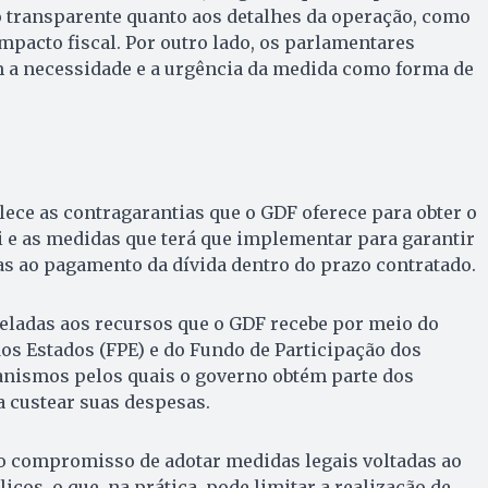
o transparente quanto aos detalhes da operação, como
impacto fiscal. Por outro lado, os parlamentares
 a necessidade e a urgência da medida como forma de
lece as contragarantias que o GDF oferece para obter o
 e as medidas que terá que implementar para garantir
s ao pagamento da dívida dentro do prazo contratado.
reladas aos recursos que o GDF recebe por meio do
os Estados (FPE) e do Fundo de Participação dos
nismos pelos quais o governo obtém parte dos
a custear suas despesas.
 compromisso de adotar medidas legais voltadas ao
icos, o que, na prática, pode limitar a realização de