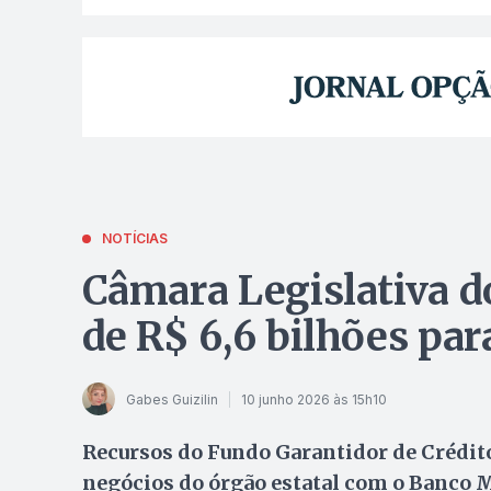
NOTÍCIAS
Câmara Legislativa 
de R$ 6,6 bilhões par
Gabes Guizilin
10 junho 2026 às 15h10
Recursos do Fundo Garantidor de Crédito
negócios do órgão estatal com o Banco 