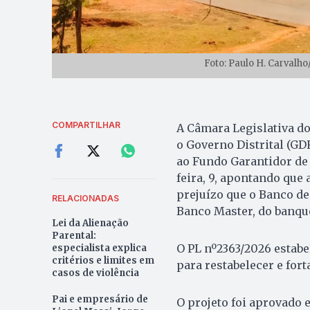
Foto: Paulo H. Carvalh
COMPARTILHAR
A Câmara Legislativa do 
o Governo Distrital (GD
ao Fundo Garantidor de 
feira, 9, apontando que 
prejuízo que o Banco de
RELACIONADAS
Banco Master, do banque
Lei da Alienação
Parental:
O PL nº2363/2026 estab
especialista explica
critérios e limites em
para restabelecer e for
casos de violência
Pai e empresário de
O projeto foi aprovado 