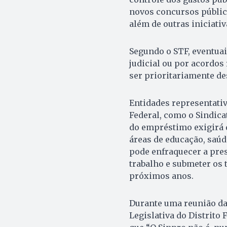
novos concursos público
além de outras iniciativa
Segundo o STF, eventuai
judicial ou por acordos
ser prioritariamente d
Entidades representativ
Federal, como o Sindica
do empréstimo exigirá 
áreas de educação, saúd
pode enfraquecer a pres
trabalho e submeter os 
próximos anos.
Durante uma reunião da
Legislativa do Distrito 