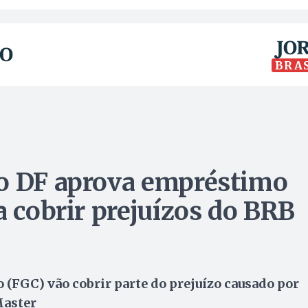
BRA
do DF aprova empréstimo
a cobrir prejuízos do BRB
 (FGC) vão cobrir parte do prejuízo causado por
Master