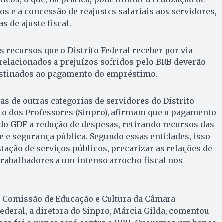
s e a concessão de reajustes salariais aos servidores,
s de ajuste fiscal.
s recursos que o Distrito Federal receber por via
 relacionados a prejuízos sofridos pelo BRB deverão
estinados ao pagamento do empréstimo.
as de outras categorias de servidores do Distrito
to dos Professores (Sinpro), afirmam que o pagamento
do GDF a redução de despesas, retirando recursos das
e e segurança pública. Segundo essas entidades, isso
tação de serviços públicos, precarizar as relações de
trabalhadores a um intenso arrocho fiscal nos
 Comissão de Educação e Cultura da Câmara
Federal, a diretora do Sinpro, Márcia Gilda, comentou