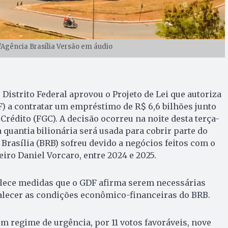
o/Agência Brasília Versão em áudio
Distrito Federal aprovou o Projeto de Lei que autoriza
F) a contratar um empréstimo de R$ 6,6 bilhões junto
Crédito (FGC). A decisão ocorreu na noite desta terça-
a quantia bilionária será usada para cobrir parte do
 Brasília (BRB) sofreu devido a negócios feitos com o
iro Daniel Vorcaro, entre 2024 e 2025.
elece medidas que o GDF afirma serem necessárias
talecer as condições econômico-financeiras do BRB.
em regime de urgência, por 11 votos favoráveis, nove